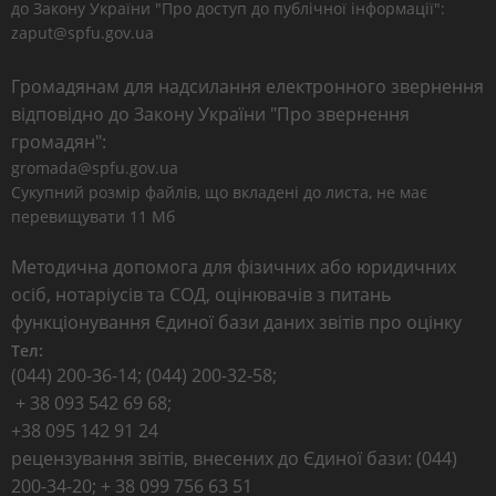
до Закону України "Про доступ до публічної інформації":
zaput@spfu.gov.ua
Громадянам для надсилання електронного звернення
відповідно до Закону України "Про звернення
громадян":
gromada@spfu.gov.ua
Сукупний розмір файлів, що вкладені до листа, не має
перевищувати 11 Мб
Методична допомога для фізичних або юридичних
осіб, нотаріусів та СОД, оцінювачів з питань
функціонування Єдиної бази даних звітів про оцінку
Тел:
(044) 200-36-14; (044) 200-32-58;
+ 38 093 542 69 68;
+38 095 142 91 24
рецензування звітів, внесених до Єдиної бази: (044)
200-34-20; + 38 099 756 63 51