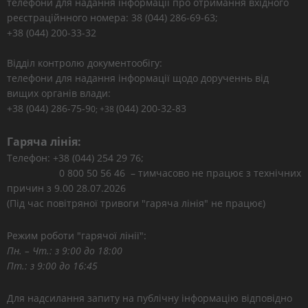
телефони для надання інформації про отримання вхідного
реєстраційнного номера: 38 (044) 286-69-63;
+38 (044) 200-33-32
Відділ контролю документообігу:
телефони для надання інформації щодо дорученнь від
вищих органів влади:
+38 (044) 286-75-9
(044) 200-32-83
0; +38
Гаряча лінія:
Телефон: +38 (044) 254 29 76;
0 800 50 56 46 – тимчасово не працює з технічних
причин з 9.00 28.07.2026
(Під час повітряної тривоги "гаряча лінія" не працює)
Режим роботи "гарячої лінії":
Пн. – Чт.: з 9:00 до 18:00
Пт.: з 9:00 до 16:45
Для надсилання запиту на публічну інформацію відповідно