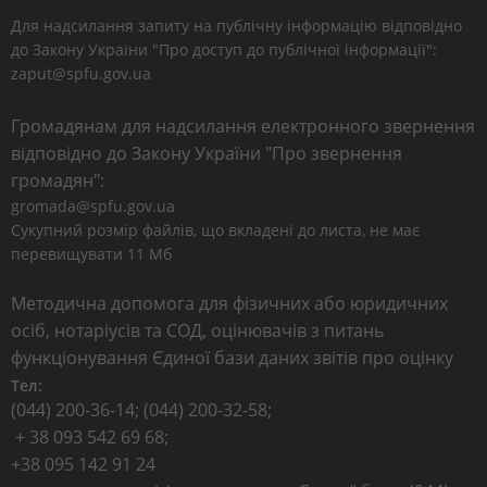
Для надсилання запиту на публічну інформацію відповідно
до Закону України "Про доступ до публічної інформації":
zaput@spfu.gov.ua
Громадянам для надсилання електронного звернення
відповідно до Закону України "Про звернення
громадян":
gromada@spfu.gov.ua
Сукупний розмір файлів, що вкладені до листа, не має
перевищувати 11 Мб
Методична допомога для фізичних або юридичних
осіб, нотаріусів та СОД, оцінювачів з питань
функціонування Єдиної бази даних звітів про оцінку
Тел:
(044) 200-36-14; (044) 200-32-58;
+ 38 093 542 69 68;
+38 095 142 91 24