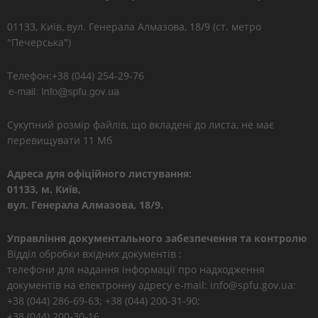
01133, Kиїв, вул. Генерала Алмазова, 18/9 (ст. метро
"Печерська")
Телефон:+38 (044) 254-29-76
Сукупний розмір файлів, що вкладені до листа, не має
перевищувати 11 Мб
Адреса для офіційного листування:
01133, м. Київ,
вул. Генерала Алмазова, 18/9.
Управління документального забезпечення та контролю
Відділ обробки вхідних документів :
телефони для надання інформації про надходження
документів на електронну адресу e-mail: info@spfu.gov.ua:
+38 (044) 286-69-63; +38 (044) 200-31-90;
+38 (044) 200-30-16