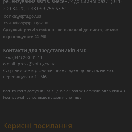
рецензування звітів, внесених до Єдиної бази: (044)
200-34-20; + 38 099 756 63 51
Сукупний розмір файлів, що вкладені до листа, не має
перевищувати 11 Мб
Контакти для представників ЗМІ:
Тел: (044) 200-31-11
e-mail: press@spfu.gov.ua
Сукупний розмір файлів, що вкладені до листа, не має
перевищувати 11 Мб
Весь контент доступний за ліцензією
Creative Commons Attribution 4.0
International license
, якщо не зазначено інше
Корисні посилання