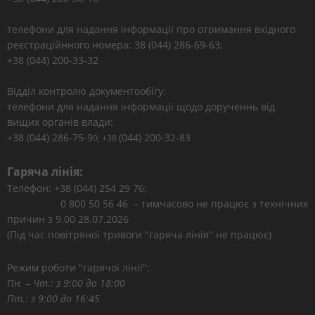
телефони для надання інформації про отримання вхідного
реєстраційнного номера: 38 (044) 286-69-63;
+38 (044) 200-33-32
Відділ контролю документообігу:
телефони для надання інформації щодо дорученнь від
вищих органів влади:
+38 (044) 286-75-9
(044) 200-32-83
0; +38
Гаряча лінія:
Телефон: +38 (044) 254 29 76;
0 800 50 56 46 – тимчасово не працює з технічних
причин з 9.00 28.07.2026
(Під час повітряної тривоги "гаряча лінія" не працює)
Режим роботи "гарячої лінії":
Пн. – Чт.: з 9:00 до 18:00
Пт.: з 9:00 до 16:45