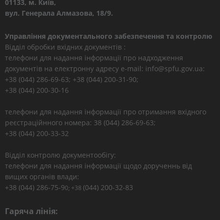
01133, м. Київ,
вул. Генерала Алмазова, 18/9.
Управління документального забезпечення та контролю
Відділ обробки вхідних документів :
телефони для надання інформації про надходження
документів на електронну адресу e-mail: info@spfu.gov.ua:
+38 (044) 286-69-63; +38 (044) 200-31-90;
+38 (044) 200-30-16
телефони для надання інформації про отримання вхідного
реєстраційнного номера: 38 (044) 286-69-63;
+38 (044) 200-33-32
Відділ контролю документообігу:
телефони для надання інформації щодо дорученнь від
вищих органів влади:
+38 (044) 286-75-9
(044) 200-32-83
0; +38
Гаряча лінія: