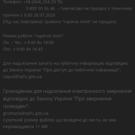
Телефон: +38 (044) 254 29 76;
0 800 50 56 46 – тимчасово не працює з технічних
причин з 9.00 28.07.2026
(Під час повітряної тривоги "гаряча лінія" не працює)
Режим роботи "гарячої лінії":
Пн. – Чт.: з 9:00 до 18:00
Пт.: з 9:00 до 16:45
Для надсилання запиту на публічну інформацію відповідно
до Закону України "Про доступ до публічної інформації":
zaput@spfu.gov.ua
Громадянам для надсилання електронного звернення
відповідно до Закону України "Про звернення
громадян":
gromada@spfu.gov.ua
Сукупний розмір файлів, що вкладені до листа, не має
перевищувати 11 Мб