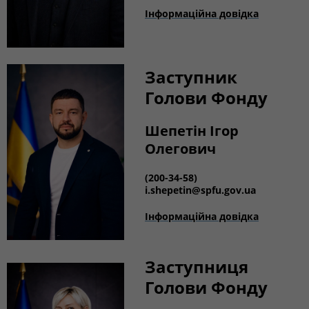
Інформаційна довідка
Заступник
Голови Фонду
Шепетін Ігор
Олегович
(200-34-58)
i.shepetin
@spfu.gov.ua
Інформаційна довідка
Заступниця
Голови Фонду