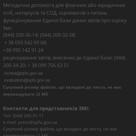
Методична допомога для фізичних або юридичних
осіб, нотаріусів та СОД, оцінювачів з питань
функціонування Єдиної бази даних звітів про оцінку
Тел:
(044) 200-36-14; (044) 200-32-58;
+ 38 093 542 69 68;
+38 095 142 91 24
рецензування звітів, внесених до Єдиної бази: (044)
200-34-20; + 38 099 756 63 51
Сукупний розмір файлів, що вкладені до листа, не має
перевищувати 11 Мб
Контакти для представників ЗМІ:
Тел: (044) 200-31-11
e-mail: press@spfu.gov.ua
Сукупний розмір файлів, що вкладені до листа, не має
перевищувати 11 Мб