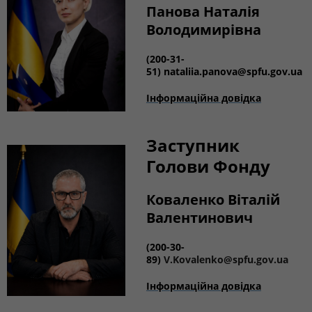
Панова Наталія
Володимирівна
(
200-31-
51)
nataliia.panova@spfu.gov.ua
Інформаційна довідка
Заступник
Голови Фонду
Коваленко Віталій
Валентинович
(
200-30-
89)
V.Kovalenko@spfu.gov.ua
Інформаційна довідка