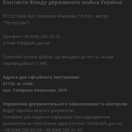
Контакти Фонду державного майна України:
01133, Kиїв, вул. Генерала Алмазова, 18/9 (ст. метро
"Печерська")
Телефон:+38 (044) 254-29-76
Сукупний розмір файлів, що вкладені до листа, не має
перевищувати 11 Мб
Адреса для офіційного листування:
01133, м. Київ,
вул. Генерала Алмазова, 18/9.
Управління документального забезпечення та контролю
Відділ обробки вхідних документів :
телефони для надання інформації про надходження
документів на електронну адресу e-mail: info@spfu.gov.ua:
+38 (044) 286-69-63; +38 (044) 200-31-90;