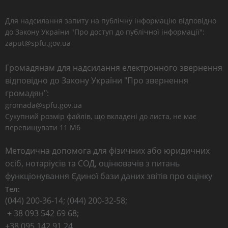
Для надсилання запиту на публічну інформацію відповідно
до Закону України "Про доступ до публічної інформації":
zaput@spfu.gov.ua
Громадянам для надсилання електронного звернення
відповідно до Закону України "Про звернення
громадян":
gromada@spfu.gov.ua
Сукупний розмір файлів, що вкладені до листа, не має
перевищувати 11 Мб
Методична допомога для фізичних або юридичних
осіб, нотаріусів та СОД, оцінювачів з питань
функціонування Єдиної бази даних звітів про оцінку
Тел:
(044) 200-36-14; (044) 200-32-58;
+ 38 093 542 69 68;
+38 095 142 91 24