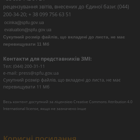
рецензування звітів, внесених до Єдиної бази: (044)
200-34-20; + 38 099 756 63 51
Сукупний розмір файлів, що вкладені до листа, не має
перевищувати 11 Мб
Контакти для представників ЗМІ:
Тел: (044) 200-31-11
e-mail: press@spfu.gov.ua
Сукупний розмір файлів, що вкладені до листа, не має
перевищувати 11 Мб
Весь контент доступний за ліцензією
Creative Commons Attribution 4.0
International license
, якщо не зазначено інше
Корисні посилання