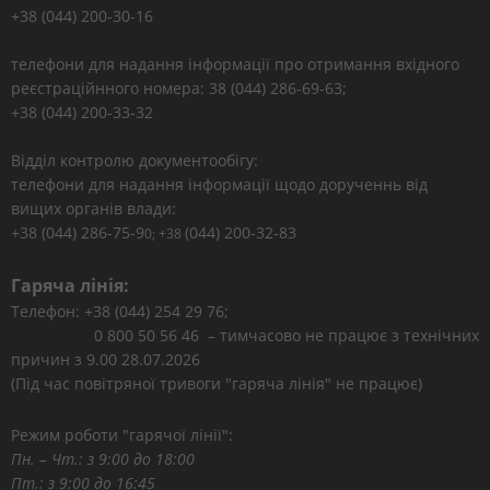
+38 (044) 200-30-16
телефони для надання інформації про отримання вхідного
реєстраційнного номера: 38 (044) 286-69-63;
+38 (044) 200-33-32
Відділ контролю документообігу:
телефони для надання інформації щодо дорученнь від
вищих органів влади:
+38 (044) 286-75-9
(044) 200-32-83
0; +38
Гаряча лінія:
Телефон: +38 (044) 254 29 76;
0 800 50 56 46 – тимчасово не працює з технічних
причин з 9.00 28.07.2026
(Під час повітряної тривоги "гаряча лінія" не працює)
Режим роботи "гарячої лінії":
Пн. – Чт.: з 9:00 до 18:00
Пт.: з 9:00 до 16:45