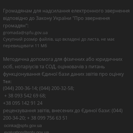
Громадянам для надсилання електронного звернення
відповідно до Закону України "Про звернення
громадян":
gromada@spfu.gov.ua
Сукупний розмір файлів, що вкладені до листа, не має
перевищувати 11 Мб
Методична допомога для фізичних або юридичних
осіб, нотаріусів та СОД, оцінювачів з питань
функціонування Єдиної бази даних звітів про оцінку
Тел:
(044) 200-36-14; (044) 200-32-58;
+ 38 093 542 69 68;
+38 095 142 91 24
рецензування звітів, внесених до Єдиної бази: (044)
200-34-20; + 38 099 756 63 51