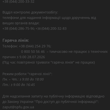
+38 (044) 200-33-32
Відділ контролю документообігу:
телефони для надання інформації щодо дорученнь від
вищих органів влади:
+38 (044) 286-75-9
(044) 200-32-83
0; +38
Гаряча лінія:
Телефон: +38 (044) 254 29 76;
0 800 50 56 46 – тимчасово не працює з технічних
причин з 9.00 28.07.2026
(Під час повітряної тривоги "гаряча лінія" не працює)
Режим роботи "гарячої лінії":
Пн. – Чт.: з 9:00 до 18:00
Пт.: з 9:00 до 16:45
Для надсилання запиту на публічну інформацію відповідно
до Закону України "Про доступ до публічної інформації":
zaput@spfu.gov.ua