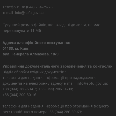
Телефон:+38 (044) 254-29-76
Сукупний розмір файлів, що вкладені до листа, не має
перевищувати 11 Мб
Адреса для офіційного листування:
01133, м. Київ,
вул. Генерала Алмазова, 18/9.
Управління документального забезпечення та контролю
Відділ обробки вхідних документів :
телефони для надання інформації про надходження
документів на електронну адресу e-mail: info@spfu.gov.ua:
+38 (044) 286-69-63; +38 (044) 200-31-90;
+38 (044) 200-30-16
телефони для надання інформації про отримання вхідного
реєстраційнного номера: 38 (044) 286-69-63;