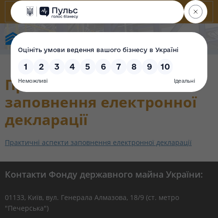
Фонд державного майна України
Практичні аспекти
заповнення електронної
декларації
Практичні аспекти заповнення електронної декларації
Контакти Фонду державного майна України:
01133, Kиїв, вул. Генерала Алмазова, 18/9 (ст. метро
"Печерська")