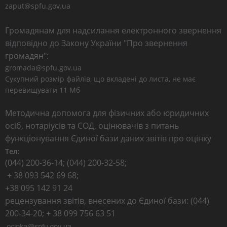
zaput@spfu.gov.ua
Громадянам для надсилання електронного звернення
відповідно до Закону України "Про звернення
громадян":
gromada@spfu.gov.ua
Сукупний розмір файлів, що вкладені до листа, не має
перевищувати 11 Мб
Методична допомога для фізичних або юридичних
осіб, нотаріусів та СОД, оцінювачів з питань
функціонування Єдиної бази даних звітів про оцінку
Тел:
(044) 200-36-14; (044) 200-32-58;
+ 38 093 542 69 68;
+38 095 142 91 24
рецензування звітів, внесених до Єдиної бази: (044)
200-34-20; + 38 099 756 63 51