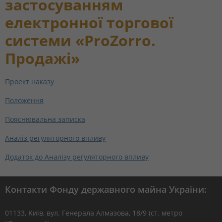
застосуванням
електронної торгової
системи «ProZorro.
Продажі»
Проект наказу
Положення
Пояснювальна записка
Аналіз регуляторного впливу
Додаток до Аналізу регуляторного впливу
Контакти Фонду державного майна України:
01133, Kиїв, вул. Генерала Алмазова, 18/9 (ст. метро