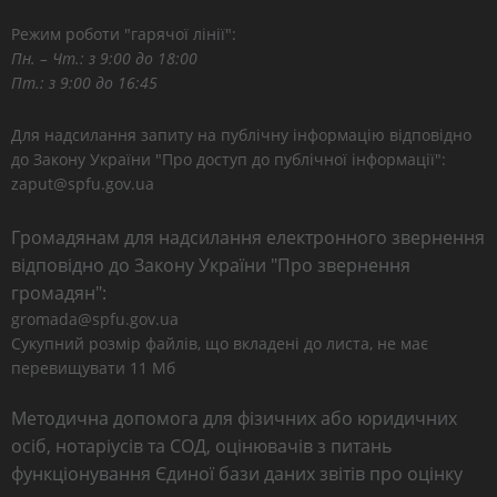
Режим роботи "гарячої лінії":
Пн. – Чт.: з 9:00 до 18:00
Пт.: з 9:00 до 16:45
Для надсилання запиту на публічну інформацію відповідно
до Закону України "Про доступ до публічної інформації":
zaput@spfu.gov.ua
Громадянам для надсилання електронного звернення
відповідно до Закону України "Про звернення
громадян":
gromada@spfu.gov.ua
Сукупний розмір файлів, що вкладені до листа, не має
перевищувати 11 Мб
Методична допомога для фізичних або юридичних
осіб, нотаріусів та СОД, оцінювачів з питань
функціонування Єдиної бази даних звітів про оцінку