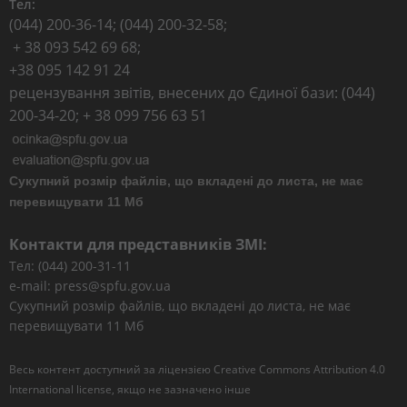
Тел:
(044) 200-36-14; (044) 200-32-58;
+ 38 093 542 69 68;
+38 095 142 91 24
рецензування звітів, внесених до Єдиної бази: (044)
200-34-20; + 38 099 756 63 51
Сукупний розмір файлів, що вкладені до листа, не має
перевищувати 11 Мб
Контакти для представників ЗМІ:
Тел: (044) 200-31-11
e-mail: press@spfu.gov.ua
Сукупний розмір файлів, що вкладені до листа, не має
перевищувати 11 Мб
Весь контент доступний за ліцензією
Creative Commons Attribution 4.0
International license
, якщо не зазначено інше