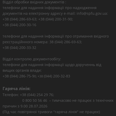
Відділ обробки вхідних документів :
телефони для надання інформації про надходження
документів на електронну адресу e-mail: info@spfu.gov.ua:
+38 (044) 286-69-63; +38 (044) 200-31-90;
+38 (044) 200-30-16
телефони для надання інформації про отримання вхідного
реєстраційнного номера: 38 (044) 286-69-63;
+38 (044) 200-33-32
Відділ контролю документообігу:
телефони для надання інформації щодо дорученнь від
вищих органів влади:
+38 (044) 286-75-9
(044) 200-32-83
0; +38
Гаряча лінія:
Телефон: +38 (044) 254 29 76;
0 800 50 56 46 – тимчасово не працює з технічних
причин з 9.00 28.07.2026
(Під час повітряної тривоги "гаряча лінія" не працює)