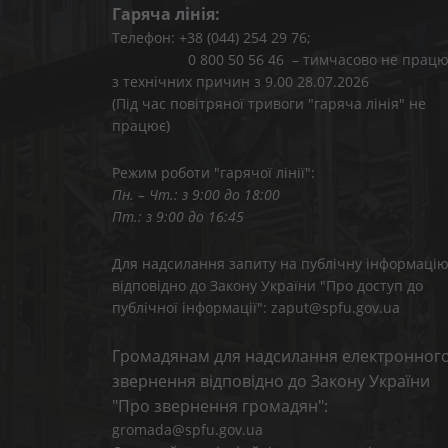
Гаряча лінія:
Телефон: +38 (044) 254 29 76;
0 800 50 56 46 – тимчасово не працю
з технічних причин з 9.00 28.07.2026
(Під час повітряної тривоги "гаряча лінія" не
працює)
Режим роботи "гарячої лінії":
Пн. – Чт.: з 9:00 до 18:00
Пт.: з 9:00 до 16:45
Для надсилання запиту на публічну інформаці
відповідно до Закону України "Про доступ до
публічної інформації": zaput@spfu.gov.ua
Громадянам для надсилання електронног
звернення відповідно до Закону України
"Про звернення громадян":
gromada@spfu.gov.ua