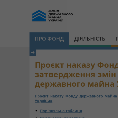
ПРО ФОНД
ДІЯЛЬНІСТЬ
Проєкт наказу Фон
затвердження змін
державного майна 
Проєкт наказу Фонду державного майна
України»
Порівняльна таблиця