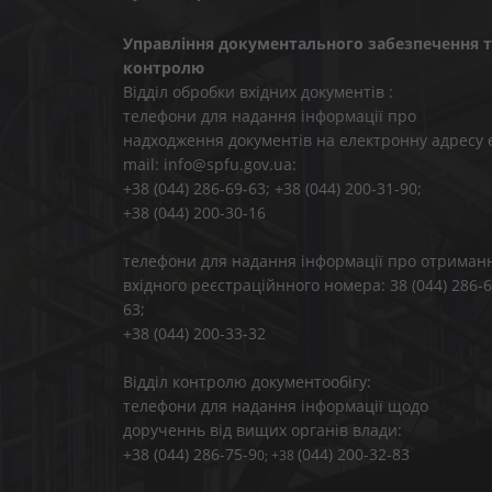
Управління документального забезпечення т
контролю
Відділ обробки вхідних документів :
телефони для надання інформації про
надходження документів на електронну адресу 
mail: info@spfu.gov.ua:
+38 (044) 286-69-63; +38 (044) 200-31-90;
+38 (044) 200-30-16
телефони для надання інформації про отриман
вхідного реєстраційнного номера: 38 (044) 286-6
63;
+38 (044) 200-33-32
Відділ контролю документообігу:
телефони для надання інформації щодо
дорученнь від вищих органів влади:
+38 (044) 286-75-9
(044) 200-32-83
0; +38