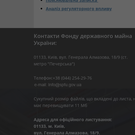
Пояснювальна записка
Аналіз регуляторного впливу
Контакти Фонду державного майна
України:
01133, Kиїв, вул. Генерала Алмазова, 18/9 (ст.
метро "Печерська")
Телефон:+38 (044) 254-29-76
Сукупний розмір файлів, що вкладені до листа, 
має перевищувати 11 Мб
Адреса для офіційного листування:
01133, м. Київ,
вул. Генерала Алмазова, 18/9.