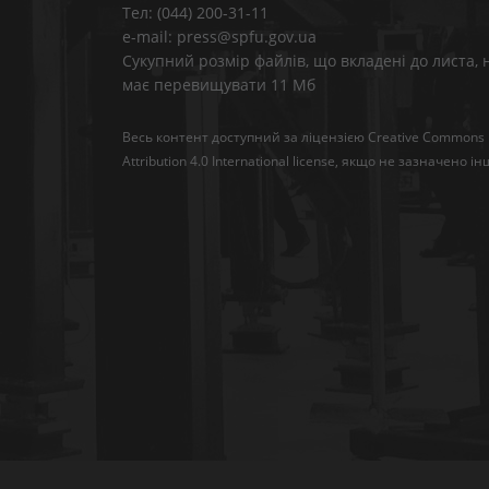
Тел: (044) 200-31-11
e-mail: press@spfu.gov.ua
Сукупний розмір файлів, що вкладені до листа, 
має перевищувати 11 Мб
Весь контент доступний за ліцензією
Creative Commons
Attribution 4.0 International license
, якщо не зазначено ін