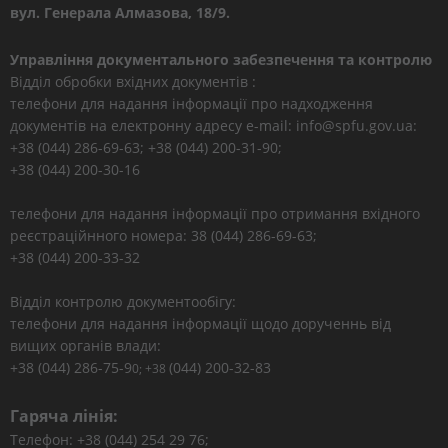
вул. Генерала Алмазова, 18/9.
Управління документального забезпечення та контролю
Відділ обробки вхідних документів :
телефони для надання інформації про надходження
документів на електронну адресу e-mail: info@spfu.gov.ua:
+38 (044) 286-69-63; +38 (044) 200-31-90;
+38 (044) 200-30-16
телефони для надання інформації про отримання вхідного
реєстраційнного номера: 38 (044) 286-69-63;
+38 (044) 200-33-32
Відділ контролю документообігу:
телефони для надання інформації щодо дорученнь від
вищих органів влади:
+38 (044) 286-75-9
(044) 200-32-83
0; +38
Гаряча лінія:
Телефон: +38 (044) 254 29 76;