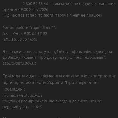
0 800 50 56 46 – тимчасово не працює з технічних
причин з 9.00 28.07.2026
(Під час повітряної тривоги "гаряча лінія" не працює)
Режим роботи "гарячої лінії":
Пн. – Чт.: з 9:00 до 18:00
Пт.: з 9:00 до 16:45
Для надсилання запиту на публічну інформацію відповідно
до Закону України "Про доступ до публічної інформації":
zaput@spfu.gov.ua
Громадянам для надсилання електронного звернення
відповідно до Закону України "Про звернення
громадян":
gromada@spfu.gov.ua
Сукупний розмір файлів, що вкладені до листа, не має
перевищувати 11 Мб