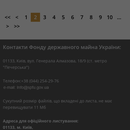
<<
<
1
2
3
4
5
6
7
8
9
10
...
>
>>
Контакти Фонду державного майна України:
01133, Kиїв, вул. Генерала Алмазова, 18/9 (ст. метро
"Печерська")
Телефон:+38 (044) 254-29-76
Сукупний розмір файлів, що вкладені до листа, не має
перевищувати 11 Мб
Адреса для офіційного листування:
01133, м. Київ,