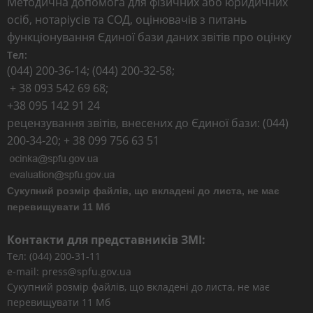
Методична допомога для фізичних або юридичних
осіб, нотаріусів та СОД, оцінювачів з питань
функціонування Єдиної бази даних звітів про оцінку
Тел:
(044) 200-36-14; (044) 200-32-58;
+ 38 093 542 69 68;
+38 095 142 91 24
рецензування звітів, внесених до Єдиної бази: (044)
200-34-20; + 38 099 756 63 51
Сукупний розмір файлів, що вкладені до листа, не має
перевищувати 11 Мб
Контакти для представників ЗМІ:
Тел: (044) 200-31-11
e-mail: press@spfu.gov.ua
Сукупний розмір файлів, що вкладені до листа, не має
перевищувати 11 Мб