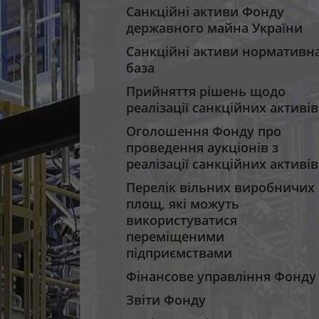
Санкційні активи Фонду
державного майна України
Санкційні активи нормативн
база
Прийняття рішень щодо
реалізації санкційних активів
Оголошення Фонду про
проведення аукціонів з
реалізації санкційних активів
Перелік вільних виробничих
площ, які можуть
використуватися
переміщеними
підприємствами
Фінансове управління Фонду
Звіти Фонду