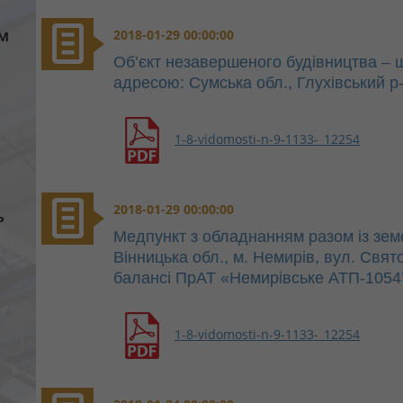
м
2018-01-29 00:00:00
Об’єкт незавершеного будівництва – 
адресою: Сумська обл., Глухівський р-
1-8-vidomosti-n-9-1133-_12254
2018-01-29 00:00:00
ь
Медпункт з обладнанням разом із зе
Вінницька обл., м. Немирів, вул. Свят
балансі ПрАТ «Немирівське АТП-1054
1-8-vidomosti-n-9-1133-_12254