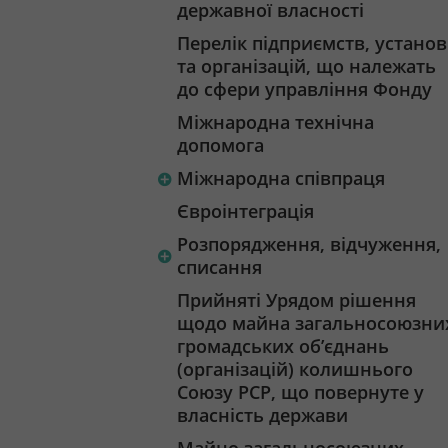
державної власності
Перелік підприємств, установ
та організацій, що належать
до сфери управління Фонду
Міжнародна технічна
допомога
Міжнародна співпраця
Євроінтеграція
Розпорядження, відчуження,
списання
Прийняті Урядом рішення
щодо майна загальносоюзни
громадських об’єднань
(організацій) колишнього
Союзу РСР, що повернуте у
власність держави