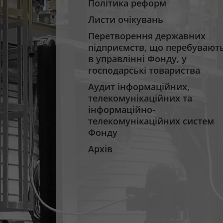
Політика реформ
Листи очікувань
Перетворення державних
підприємств, що перебувают
в управлінні Фонду, у
господарські товариства
Аудит інформаційних,
телекомунікаційних та
інформаційно-
телекомунікаційних систем
Фонду
Архів