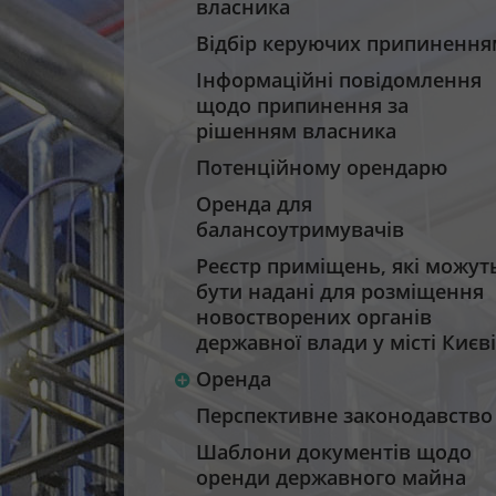
власника
Відбір керуючих припинення
Інформаційні повідомлення
щодо припинення за
рішенням власника
Потенційному орендарю
Оренда для
балансоутримувачів
Реєстр приміщень, які можут
бути надані для розміщення
новостворених органів
державної влади у місті Києві
Оренда
Перспективне законодавство
Шаблони документів щодо
оренди державного майна