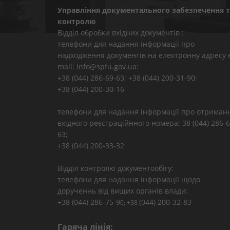
Управління документального забезпечення т
контролю
Відділ обробки вхідних документів :
телефони для надання інформації про
надходження документів на електронну адресу 
mail: info@spfu.gov.ua:
+38 (044) 286-69-63; +38 (044) 200-31-90;
+38 (044) 200-30-16
телефони для надання інформації про отриман
вхідного реєстраційнного номера: 38 (044) 286-6
63;
+38 (044) 200-33-32
Відділ контролю документообігу:
телефони для надання інформації щодо
дорученнь від вищих органів влади:
+38 (044) 286-75-9
(044) 200-32-83
0; +38
Гаряча лінія: