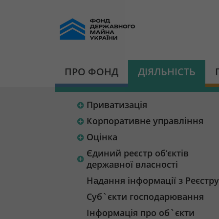
ПРО ФОНД
ДІЯЛЬНІСТЬ
Приватизація
Корпоративне управління
Оцінка
Єдиний реєстр об‘єктів
державної власності
Надання інформації з Реєстру
Суб`єкти господарювання
Інформація про об`єкти