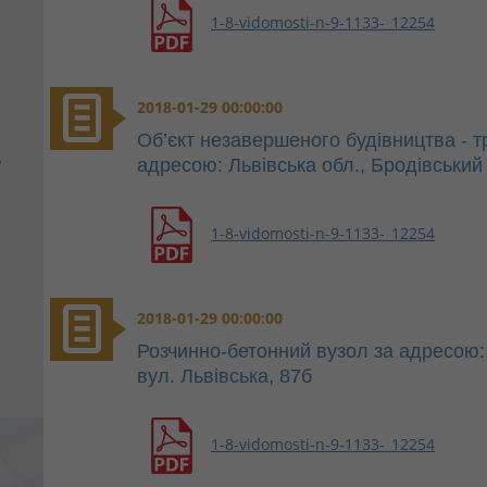
1-8-vidomosti-n-9-1133-_12254
2018-01-29 00:00:00
Об’єкт незавершеного будівництва - 
е
адресою: Львівська обл., Бродівський 
1-8-vidomosti-n-9-1133-_12254
2018-01-29 00:00:00
Розчинно-бетонний вузол за адресою: 
вул. Львівська, 87б
1-8-vidomosti-n-9-1133-_12254