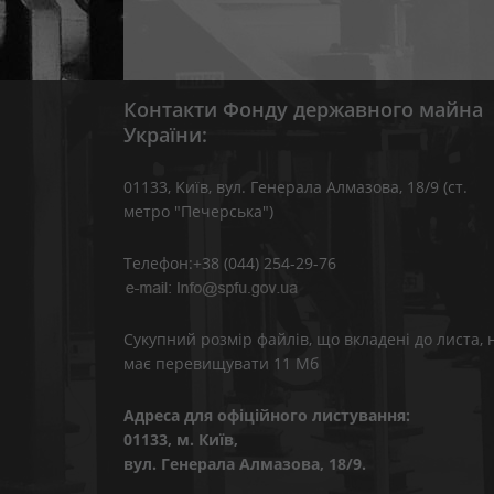
Контакти Фонду державного майна
України:
01133, Kиїв, вул. Генерала Алмазова, 18/9 (ст.
метро "Печерська")
Телефон:+38 (044) 254-29-76
Сукупний розмір файлів, що вкладені до листа, 
має перевищувати 11 Мб
Адреса для офіційного листування:
01133, м. Київ,
вул. Генерала Алмазова, 18/9.