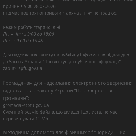
причин з 9.00 28.07.2026
(Під час повітряної тривоги "гаряча лінія" не працює)
Режим роботи "гарячої лінії":
Пн. – Чт.: з 9:00 до 18:00
Пт.: з 9:00 до 16:45
Для надсилання запиту на публічну інформацію відповідно
до Закону України "Про доступ до публічної інформації":
zaput@spfu.gov.ua
Громадянам для надсилання електронного звернення
відповідно до Закону України "Про звернення
громадян":
gromada@spfu.gov.ua
Сукупний розмір файлів, що вкладені до листа, не має
перевищувати 11 Мб
Методична допомога для фізичних або юридичних