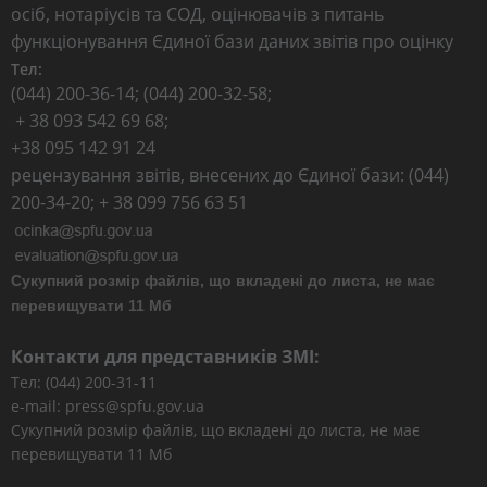
осіб, нотаріусів та СОД, оцінювачів з питань
функціонування Єдиної бази даних звітів про оцінку
Тел:
(044) 200-36-14; (044) 200-32-58;
+ 38 093 542 69 68;
+38 095 142 91 24
рецензування звітів, внесених до Єдиної бази: (044)
200-34-20; + 38 099 756 63 51
Сукупний розмір файлів, що вкладені до листа, не має
перевищувати 11 Мб
Контакти для представників ЗМІ:
Тел: (044) 200-31-11
e-mail: press@spfu.gov.ua
Сукупний розмір файлів, що вкладені до листа, не має
перевищувати 11 Мб