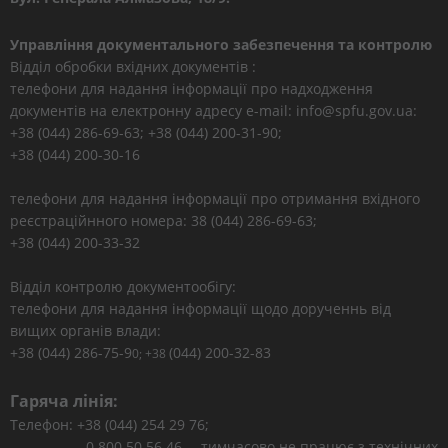
Управління документального забезпечення та контролю
Відділ обробки вхідних документів :
телефони для надання інформації про надходження
документів на електронну адресу e-mail: info@spfu.gov.ua:
+38 (044) 286-69-63; +38 (044) 200-31-90;
+38 (044) 200-30-16
телефони для надання інформації про отримання вхідного
реєстраційнного номера: 38 (044) 286-69-63;
+38 (044) 200-33-32
Відділ контролю документообігу:
телефони для надання інформації щодо дорученнь від
вищих органів влади:
+38 (044) 286-75-9
(044) 200-32-83
0; +38
Гаряча лінія:
Телефон: +38 (044) 254 29 76;
0 800 50 56 46 – тимчасово не працює з технічних