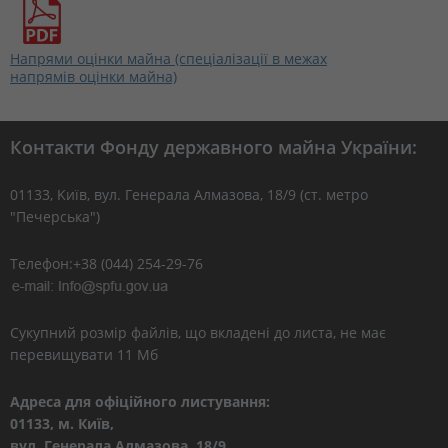
Напрями оцінки майна (спеціалізації в межах
напрямів оцінки майна)
Контакти Фонду державного майна України:
01133, Kиїв, вул. Генерала Алмазова, 18/9 (ст. метро
"Печерська")
Телефон:+38 (044) 254-29-76
Сукупний розмір файлів, що вкладені до листа, не має
перевищувати 11 Мб
Адреса для офіційного листування:
01133, м. Київ,
вул. Генерала Алмазова, 18/9.