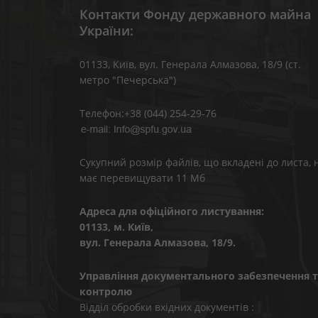
Контакти Фонду державного майна
України:
01133, Kиїв, вул. Генерала Алмазова, 18/9 (ст.
метро "Печерська")
Телефон:+38 (044) 254-29-76
Сукупний розмір файлів, що вкладені до листа, 
має перевищувати 11 Мб
Адреса для офіційного листування:
01133, м. Київ,
вул. Генерала Алмазова, 18/9.
Управління документального забезпечення т
контролю
Відділ обробки вхідних документів :