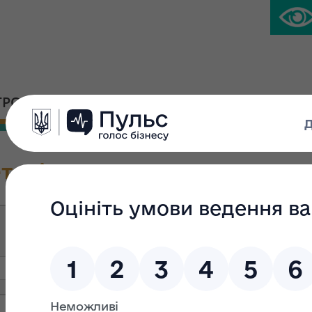
ГРОМАДСЬКА ПЛАТФОРМА
ПРЕС-ЦЕНТР
тарі
ПІБ:
Міс