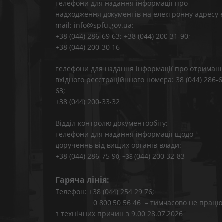
телефони для надання інформації про
надходження документів на електронну адресу 
mail: info@spfu.gov.ua:
+38 (044) 286-69-63; +38 (044) 200-31-90;
+38 (044) 200-30-16
телефони для надання інформації про отриман
вхідного реєстраційнного номера: 38 (044) 286-6
63;
+38 (044) 200-33-32
Відділ контролю документообігу:
телефони для надання інформації щодо
дорученнь від вищих органів влади:
+38 (044) 286-75-9
(044) 200-32-83
0; +38
Гаряча лінія:
Телефон: +38 (044) 254 29 76;
0 800 50 56 46 – тимчасово не працю
з технічних причин з 9.00 28.07.2026