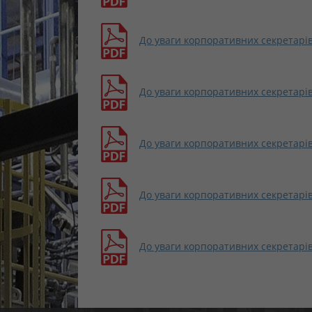
До уваги корпоративних секретарів
До уваги корпоративних секретарів
До уваги корпоративних секретарів
До уваги корпоративних секретарів
До уваги корпоративних секретарів.