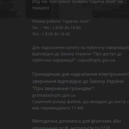
(Під час повітряної тривоги "гаряча лінія" не
працює)
Режим роботи "гарячої лінії":
Пн. – Чт.: з 9:00 до 18:00
Пт.: з 9:00 до 16:45
Для надсилання запиту на публічну інформаці
відповідно до Закону України "Про доступ до
публічної інформації": zaput@spfu.gov.ua
Громадянам для надсилання електронног
звернення відповідно до Закону України
"Про звернення громадян":
gromada@spfu.gov.ua
Сукупний розмір файлів, що вкладені до листа, 
має перевищувати 11 Мб
Методична допомога для фізичних або
юридичних осіб, нотаріусів та СОД,