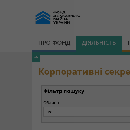
ПРО ФОНД
ДІЯЛЬНІСТЬ
Корпоративні секре
Фільтр пошуку
Область: