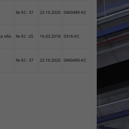
№ КС- 37
23.10.2020
0400489-КС
а обл.
№ КС -25
16.03.2018
0318-КС
№ КС- 37
23.10.2020
0400490-КС