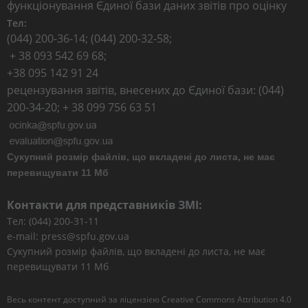
функціонування Єдиної бази даних звітів про оцінку
Тел:
(044) 200-36-14; (044) 200-32-58;
+ 38 093 542 69 68;
+38 095 142 91 24
рецензування звітів, внесених до Єдиної бази: (044)
200-34-20; + 38 099 756 63 51
Сукупний розмір файлів, що вкладені до листа, не має
перевищувати 11 Мб
Контакти для представників ЗМІ:
Тел: (044) 200-31-11
e-mail: press@spfu.gov.ua
Сукупний розмір файлів, що вкладені до листа, не має
перевищувати 11 Мб
Весь контент доступний за ліцензією
Creative Commons Attribution 4.0