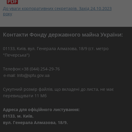
До уваги корпоративних секретарів. Захід 24.10.2023
року
Контакти Фонду державного майна України:
01133, Kиїв, вул. Генерала Алмазова, 18/9 (ст. метро
"Печерська")
Телефон:+38 (044) 254-29-76
Сукупний розмір файлів, що вкладені до листа, не має
перевищувати 11 Мб
Адреса для офіційного листування:
01133, м. Київ,
вул. Генерала Алмазова, 18/9.