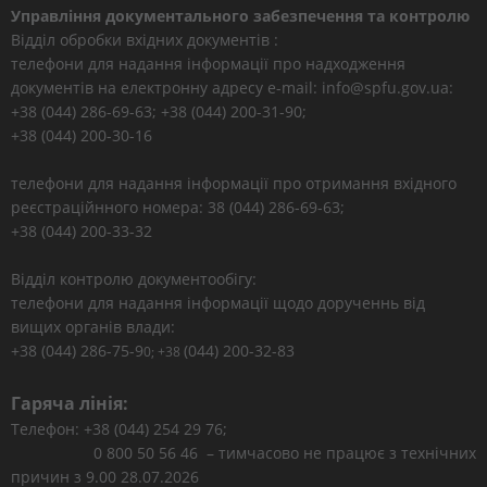
Управління документального забезпечення та контролю
Відділ обробки вхідних документів :
телефони для надання інформації про надходження
документів на електронну адресу e-mail: info@spfu.gov.ua:
+38 (044) 286-69-63; +38 (044) 200-31-90;
+38 (044) 200-30-16
телефони для надання інформації про отримання вхідного
реєстраційнного номера: 38 (044) 286-69-63;
+38 (044) 200-33-32
Відділ контролю документообігу:
телефони для надання інформації щодо дорученнь від
вищих органів влади:
+38 (044) 286-75-9
(044) 200-32-83
0; +38
Гаряча лінія:
Телефон: +38 (044) 254 29 76;
0 800 50 56 46 – тимчасово не працює з технічних
причин з 9.00 28.07.2026