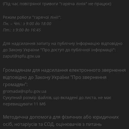
(Під час повітряної тривоги "гаряча лінія" не працює)
Режим роботи "гарячої лінії":
Пн. – Чт.: з 9:00 до 18:00
Пт.: з 9:00 до 16:45
Для надсилання запиту на публічну інформацію відповідно
до Закону України "Про доступ до публічної інформації":
zaput@spfu.gov.ua
Громадянам для надсилання електронного звернення
відповідно до Закону України "Про звернення
громадян":
gromada@spfu.gov.ua
Сукупний розмір файлів, що вкладені до листа, не має
перевищувати 11 Мб
Методична допомога для фізичних або юридичних
осіб, нотаріусів та СОД, оцінювачів з питань