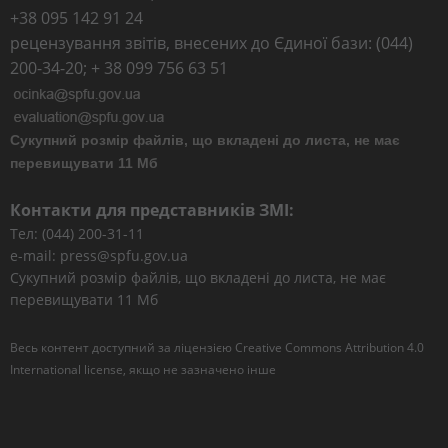
+38 095 142 91 24
рецензування звітів, внесених до Єдиної бази: (044)
200-34-20; + 38 099 756 63 51
Сукупний розмір файлів, що вкладені до листа, не має
перевищувати 11 Мб
Контакти для представників ЗМІ:
Тел: (044) 200-31-11
e-mail: press@spfu.gov.ua
Сукупний розмір файлів, що вкладені до листа, не має
перевищувати 11 Мб
Весь контент доступний за ліцензією
Creative Commons Attribution 4.0
International license
, якщо не зазначено інше