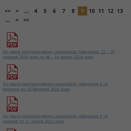
<<
<
...
4
5
6
7
8
9
10
11
12
13
...
>
>>
До уваги корпоративних секретарів. Навчання: 22 – 26
червня 2026 року та 06 – 10 липня 2026 року
До уваги корпоративних секретарів. Навчання з 16
березня по 20 березня 2026 року
До уваги корпоративних секретарів. Навчання з 16
червня по 11 липня 2025 року