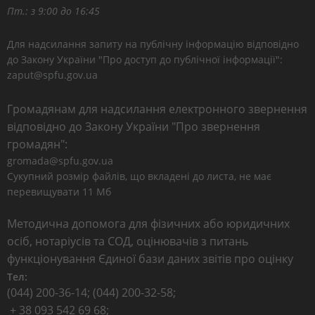
Пт.: з 9:00 до 16:45
Для надсилання запиту на публічну інформацію відповідно
до Закону України "Про доступ до публічної інформації":
zaput@spfu.gov.ua
Громадянам для надсилання електронного звернення
відповідно до Закону України "Про звернення
громадян":
gromada@spfu.gov.ua
Сукупний розмір файлів, що вкладені до листа, не має
перевищувати 11 Мб
Методична допомога для фізичних або юридичних
осіб, нотаріусів та СОД, оцінювачів з питань
функціонування Єдиної бази даних звітів про оцінку
Тел:
(044) 200-36-14; (044) 200-32-58;
+ 38 093 542 69 68;