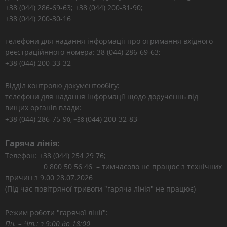
+38 (044) 286-69-63; +38 (044) 200-31-90;
+38 (044) 200-30-16
телефони для надання інформації про отримання вхідного
реєстраційнного номера: 38 (044) 286-69-63;
+38 (044) 200-33-32
Відділ контролю документообігу:
телефони для надання інформації щодо дорученнь від
вищих органів влади:
+38 (044) 286-75-9
(044) 200-32-83
0; +38
Гаряча лінія:
Телефон: +38 (044) 254 29 76;
0 800 50 56 46 – тимчасово не працює з технічних
причин з 9.00 28.07.2026
(Під час повітряної тривоги "гаряча лінія" не працює)
Режим роботи "гарячої лінії":
Пн. – Чт.: з 9:00 до 18:00