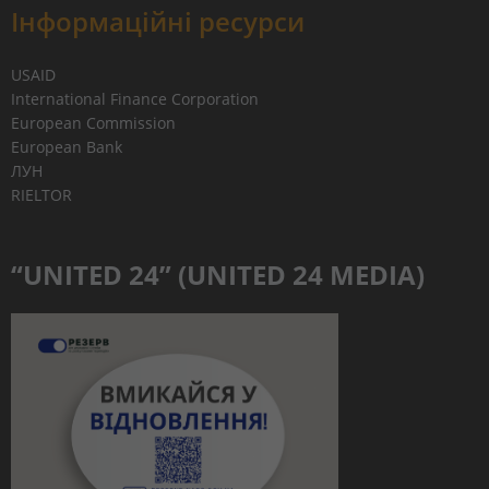
Інформаційні ресурси
USAID
International Finance Corporation
European Commission
European Bank
ЛУН
RIELTOR
“UNITED 24” (UNITED 24 MEDIA)