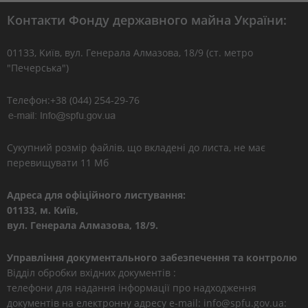
Контакти Фонду державного майна України:
01133, Kиїв, вул. Генерала Алмазова, 18/9 (ст. метро
"Печерська")
Телефон:+38 (044) 254-29-76
Сукупний розмір файлів, що вкладені до листа, не має
перевищувати 11 Мб
Адреса для офіційного листування:
01133, м. Київ,
вул. Генерала Алмазова, 18/9.
Управління документального забезпечення та контролю
Відділ обробки вхідних документів :
телефони для надання інформації про надходження
документів на електронну адресу e-mail: info@spfu.gov.ua: