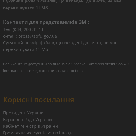
Сукупний розмір файлів, що вкладені до листа, не має
перевищувати 11 Мб
Контакти для представників ЗМІ:
Тел: (044) 200-31-11
e-mail: press@spfu.gov.ua
Сукупний розмір файлів, що вкладені до листа, не має
перевищувати 11 Мб
Весь контент доступний за ліцензією
Creative Commons Attribution 4.0
International license
, якщо не зазначено інше
Корисні посилання
Президент України
Верховна Рада України
Кабінет Міністрів України
Громадянське суспільство і влада