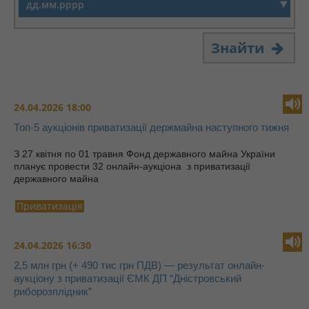
Знайти
24.04.2026 18:00
Топ-5 аукціонів приватизації держмайна наступного тижня
З 27 квітня по 01 травня Фонд державного майна України
планує провести 32 онлайн-аукціона з приватизації
державного майна
Приватизація
24.04.2026 16:30
2,5 млн грн (+ 490 тис грн ПДВ) — результат онлайн-
аукціону з приватизації ЄМК ДП “Дністровський
риборозплідник”