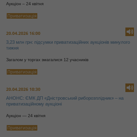
Аукціон – 24 квітня
Приватизація
20.04.2026 16:00
3,23 млн грн: підсумки приватизаційних аукціонів минулого
тижня
Загалом у торгах змагалися 12 учасників
Приватизація
20.04.2026 10:30
АНОНС: ЄМК ДП «Дністровський риборозплідник» – на
приватизаційному аукціоні
Аукціон — 24 квітня
Приватизація