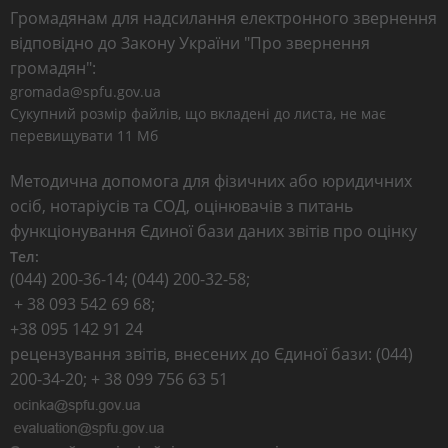
Громадянам для надсилання електронного звернення
відповідно до Закону України "Про звернення
громадян":
gromada@spfu.gov.ua
Сукупний розмір файлів, що вкладені до листа, не має
перевищувати 11 Мб
Методична допомога для фізичних або юридичних
осіб, нотаріусів та СОД, оцінювачів з питань
функціонування Єдиної бази даних звітів про оцінку
Тел:
(044) 200-36-14; (044) 200-32-58;
+ 38 093 542 69 68;
+38 095 142 91 24
рецензування звітів, внесених до Єдиної бази: (044)
200-34-20; + 38 099 756 63 51