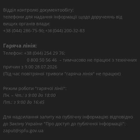
Відділ контролю документообігу:
телефони для надання інформації щодо дорученнь від
вищих органів влади:
+38 (044) 286-75-9
(044) 200-32-83
0; +38
Гаряча лінія:
Телефон: +38 (044) 254 29 76;
0 800 50 56 46 – тимчасово не працює з технічних
причин з 9.00 28.07.2026
(Під час повітряної тривоги "гаряча лінія" не працює)
Режим роботи "гарячої лінії":
Пн. – Чт.: з 9:00 до 18:00
Пт.: з 9:00 до 16:45
Для надсилання запиту на публічну інформацію відповідно
до Закону України "Про доступ до публічної інформації":
zaput@spfu.gov.ua