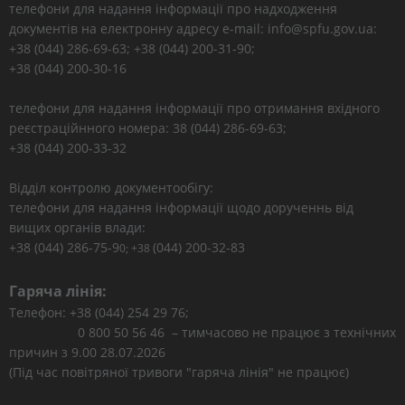
телефони для надання інформації про надходження
документів на електронну адресу e-mail: info@spfu.gov.ua:
+38 (044) 286-69-63; +38 (044) 200-31-90;
+38 (044) 200-30-16
телефони для надання інформації про отримання вхідного
реєстраційнного номера: 38 (044) 286-69-63;
+38 (044) 200-33-32
Відділ контролю документообігу:
телефони для надання інформації щодо дорученнь від
вищих органів влади:
+38 (044) 286-75-9
(044) 200-32-83
0; +38
Гаряча лінія:
Телефон: +38 (044) 254 29 76;
0 800 50 56 46 – тимчасово не працює з технічних
причин з 9.00 28.07.2026
(Під час повітряної тривоги "гаряча лінія" не працює)