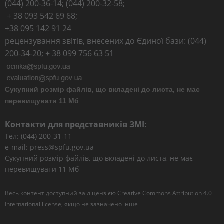
(044) 200-36-14; (044) 200-32-58;
+ 38 093 542 69 68;
+38 095 142 91 24
рецензування звітів, внесених до Єдиної бази: (044)
200-34-20; + 38 099 756 63 51
Сукупний розмір файлів, що вкладені до листа, не має
перевищувати 11 Мб
Контакти для представників ЗМІ:
Тел: (044) 200-31-11
e-mail: press@spfu.gov.ua
Сукупний розмір файлів, що вкладені до листа, не має
перевищувати 11 Мб
Весь контент доступний за ліцензією
Creative Commons Attribution 4.0
International license
, якщо не зазначено інше