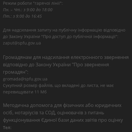
Режим роботи "гарячої лінії":
Пн. – Чт.: з 9:00 до 18:00
Пт.: з 9:00 до 16:45
Для надсилання запиту на публічну інформацію відповідно
до Закону України "Про доступ до публічної інформації":
zaput@spfu.gov.ua
Громадянам для надсилання електронного звернення
відповідно до Закону України "Про звернення
громадян":
gromada@spfu.gov.ua
Сукупний розмір файлів, що вкладені до листа, не має
перевищувати 11 Мб
Методична допомога для фізичних або юридичних
осіб, нотаріусів та СОД, оцінювачів з питань
функціонування Єдиної бази даних звітів про оцінку
Тел: