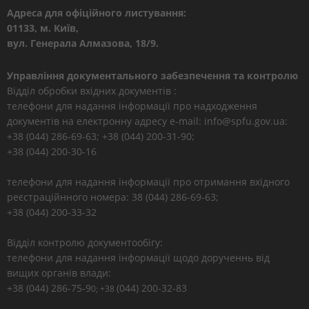
Адреса для офіційного листування:
01133, м. Київ,
вул. Генерала Алмазова, 18/9.
Управління документального забезпечення та контролю
Відділ обробки вхідних документів :
телефони для надання інформації про надходження
документів на електронну адресу e-mail: info@spfu.gov.ua:
+38 (044) 286-69-63; +38 (044) 200-31-90;
+38 (044) 200-30-16
телефони для надання інформації про отримання вхідного
реєстраційнного номера: 38 (044) 286-69-63;
+38 (044) 200-33-32
Відділ контролю документообігу:
телефони для надання інформації щодо дорученнь від
вищих органів влади:
+38 (044) 286-75-9
(044) 200-32-83
0; +38