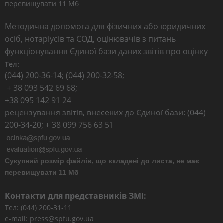
перевищувати 11 Мб
Методична допомога для фізичних або юридичних
осіб, нотаріусів та СОД, оцінювачів з питань
функціонування Єдиної бази даних звітів про оцінку
Тел:
(044) 200-36-14; (044) 200-32-58;
+ 38 093 542 69 68;
+38 095 142 91 24
рецензування звітів, внесених до Єдиної бази: (044)
200-34-20; + 38 099 756 63 51
Сукупний розмір файлів, що вкладені до листа, не має
перевищувати 11 Мб
Контакти для представників ЗМІ:
Тел: (044) 200-31-11
e-mail: press@spfu.gov.ua