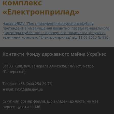
комплекс
«Електронприлад»
Наказ ФДМУ "Про проведення конкурсного відбору
претендентів на заміщення вакантної посади генерального
директора публічного акціонерного товариства «Науково-
технічний комплекс "Електронприлад" від 11.06.2020 № 990
Контакти Фонду державного майна України:
01133, Kиїв, вул. Генерала Алмазова, 18/9 (ст. метро
"Печерська")
Телефон:+38 (044) 254-29-76
Сукупний розмір файлів, що вкладені до листа, не має
перевищувати 11 Мб