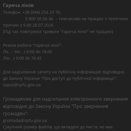
Гаряча лінія:
Телефон: +38 (044) 254 29 76;
0 800 50 56 46 – тимчасово не працює з технічних
причин з 9.00 28.07.2026
(Під час повітряної тривоги "гаряча лінія" не працює)
Режим роботи "гарячої лінії":
Пн. – Чт.: з 9:00 до 18:00
Пт.: з 9:00 до 16:45
Для надсилання запиту на публічну інформацію відповідно
до Закону України "Про доступ до публічної інформації":
zaput@spfu.gov.ua
Громадянам для надсилання електронного звернення
відповідно до Закону України "Про звернення
громадян":
gromada@spfu.gov.ua
Сукупний розмір файлів, що вкладені до листа, не має