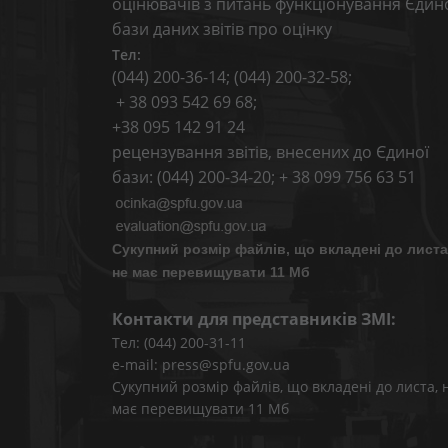
оцінювачів з питань функціонування Єдин
бази даних звітів про оцінку
Тел:
(044) 200-36-14; (044) 200-32-58;
+ 38 093 542 69 68;
+38 095 142 91 24
рецензування звітів, внесених до Єдиної
бази: (044) 200-34-20; + 38 099 756 63 51
Сукупний розмір файлів, що вкладені до листа
не має перевищувати 11 Мб
Контакти для представників ЗМІ:
Тел: (044) 200-31-11
e-mail: press@spfu.gov.ua
Сукупний розмір файлів, що вкладені до листа, 
має перевищувати 11 Мб