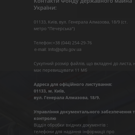
Контакти Фонду державного майна
України:
01133, Kиїв, вул. Генерала Алмазова, 18/9 (ст.
метро "Печерська")
Телефон:+38 (044) 254-29-76
Сукупний розмір файлів, що вкладені до листа, 
має перевищувати 11 Мб
Адреса для офіційного листування:
01133, м. Київ,
вул. Генерала Алмазова, 18/9.
Управління документального забезпечення т
контролю
Відділ обробки вхідних документів :
телефони для надання інформації про