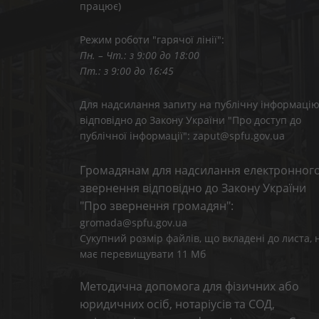
працює)
Режим роботи "гарячої лінії":
Пн. – Чт.: з 9:00 до 18:00
Пт.: з 9:00 до 16:45
Для надсилання запиту на публічну інформаці
відповідно до Закону України "Про доступ до
публічної інформації": zaput@spfu.gov.ua
Громадянам для надсилання електронног
звернення відповідно до Закону України
"Про звернення громадян":
gromada@spfu.gov.ua
Сукупний розмір файлів, що вкладені до листа, 
має перевищувати 11 Мб
Методична допомога для фізичних або
юридичних осіб, нотаріусів та СОД,