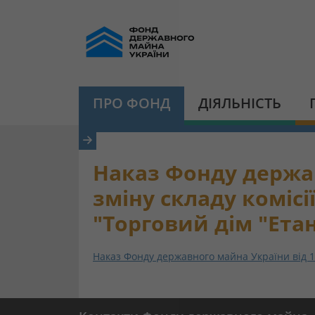
ПРО ФОНД
ДІЯЛЬНІСТЬ
Наказ Фонду держав
зміну складу комісі
"Торговий дім "Ета
Наказ Фонду державного майна України від 12