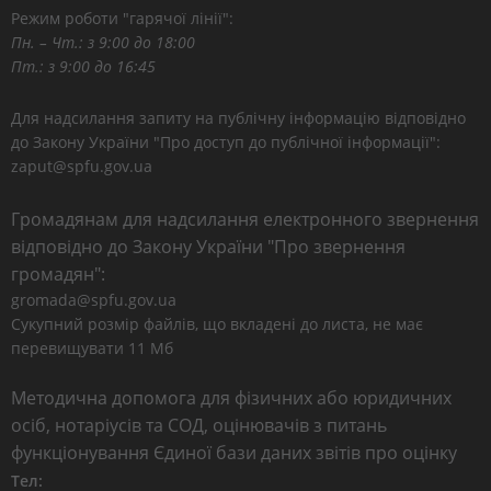
Режим роботи "гарячої лінії":
Пн. – Чт.: з 9:00 до 18:00
Пт.: з 9:00 до 16:45
Для надсилання запиту на публічну інформацію відповідно
до Закону України "Про доступ до публічної інформації":
zaput@spfu.gov.ua
Громадянам для надсилання електронного звернення
відповідно до Закону України "Про звернення
громадян":
gromada@spfu.gov.ua
Сукупний розмір файлів, що вкладені до листа, не має
перевищувати 11 Мб
Методична допомога для фізичних або юридичних
осіб, нотаріусів та СОД, оцінювачів з питань
функціонування Єдиної бази даних звітів про оцінку
Тел: