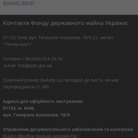
форматі Word)
Контакти Фонду державного майна України:
01133, Kиїв, вул. Генерала Алмазова, 18/9 (ст. метро
"Печерська")
Телефон:+38 (044) 254-29-76
Сукупний розмір файлів, що вкладені до листа, не має
перевищувати 11 Мб
Адреса для офіційного листування:
01133, м. Київ,
вул. Генерала Алмазова, 18/9.
Управління документального забезпечення та контролю
Відділ обробки вхідних документів :