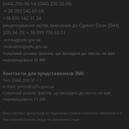
(044) 200-36-14; (044) 200-32-58;
+ 38 093 542 69 68;
+38 095 142 91 24
рецензування звітів, внесених до Єдиної бази: (044)
200-34-20; + 38 099 756 63 51
Сукупний розмір файлів, що вкладені до листа, не має
перевищувати 11 Мб
Контакти для представників ЗМІ:
Тел: (044) 200-31-11
e-mail: press@spfu.gov.ua
Сукупний розмір файлів, що вкладені до листа, не має
перевищувати 11 Мб
Весь контент доступний за ліцензією
Creative Commons Attribution 4.0
International license
, якщо не зазначено інше