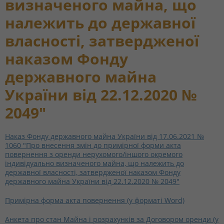
визначеного майна, що
належить до державної
власності, затвердженої
наказом Фонду
державного майна
України від 22.12.2020 №
2049"
Наказ Фонду державного майна України від 17.06.2021 №
1060 "Про внесення змін до примірної форми акта
повернення з оренди нерухомого/іншого окремого
індивідуально визначеного майна, що належить до
державної власності, затвердженої наказом Фонду
державного майна України від 22.12.2020 № 2049"
Примірна форма акта повернення (у форматі Word)
Анкета про стан Майна і розрахунків за Договором оренди (у