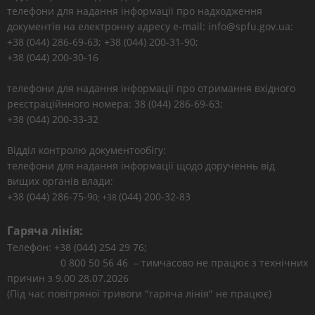
телефони для надання інформації про надходження
документів на електронну адресу e-mail: info@spfu.gov.ua:
+38 (044) 286-69-63; +38 (044) 200-31-90;
+38 (044) 200-30-16
телефони для надання інформації про отримання вхідного
реєстраційнного номера: 38 (044) 286-69-63;
+38 (044) 200-33-32
Відділ контролю документообігу:
телефони для надання інформації щодо дорученнь від
вищих органів влади:
+38 (044) 286-75-9
(044) 200-32-83
0; +38
Гаряча лінія:
Телефон: +38 (044) 254 29 76;
0 800 50 56 46 – тимчасово не працює з технічних
причин з 9.00 28.07.2026
(Під час повітряної тривоги "гаряча лінія" не працює)