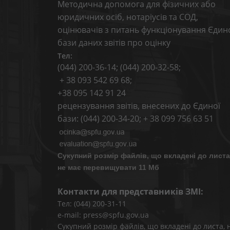
Методична допомога для фізичних або
юридичних осіб, нотаріусів та СОД,
оцінювачів з питань функціонування Єдин
бази даних звітів про оцінку
Тел:
(044) 200-36-14; (044) 200-32-58;
+ 38 093 542 69 68;
+38 095 142 91 24
рецензування звітів, внесених до Єдиної
бази: (044) 200-34-20; + 38 099 756 63 51
Сукупний розмір файлів, що вкладені до листа
не має перевищувати 11 Мб
Контакти для представників ЗМІ:
Тел: (044) 200-31-11
e-mail: press@spfu.gov.ua
Сукупний розмір файлів, що вкладені до листа, 