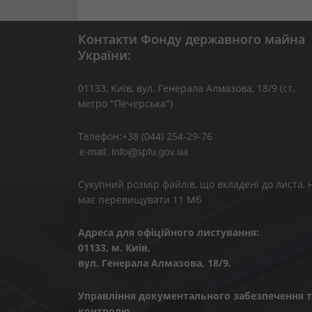
Контакти Фонду державного майна
України:
01133, Kиїв, вул. Генерала Алмазова, 18/9 (ст.
метро "Печерська")
Телефон:+38 (044) 254-29-76
Сукупний розмір файлів, що вкладені до листа, 
має перевищувати 11 Мб
Адреса для офіційного листування:
01133, м. Київ,
вул. Генерала Алмазова, 18/9.
Управління документального забезпечення т
контролю