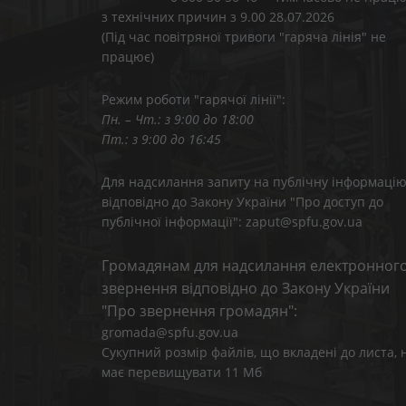
з технічних причин з 9.00 28.07.2026
(Під час повітряної тривоги "гаряча лінія" не
працює)
Режим роботи "гарячої лінії":
Пн. – Чт.: з 9:00 до 18:00
Пт.: з 9:00 до 16:45
Для надсилання запиту на публічну інформаці
відповідно до Закону України "Про доступ до
публічної інформації": zaput@spfu.gov.ua
Громадянам для надсилання електронног
звернення відповідно до Закону України
"Про звернення громадян":
gromada@spfu.gov.ua
Сукупний розмір файлів, що вкладені до листа, 
має перевищувати 11 Мб