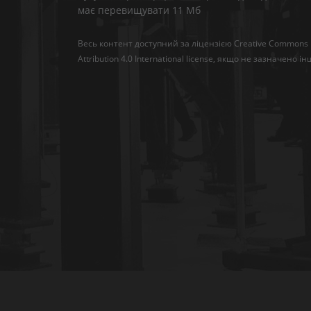
має перевищувати 11 Мб
Весь контент доступний за ліцензією
Creative Commons
Attribution 4.0 International license
, якщо не зазначено ін