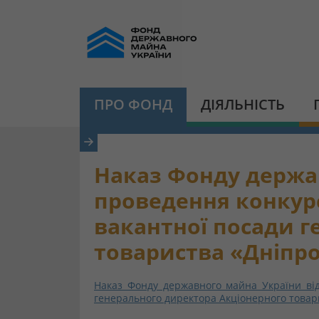
ПРО ФОНД
ДІЯЛЬНІСТЬ
Наказ Фонду держав
проведення конкурс
вакантної посади г
товариства «Дніпр
Наказ Фонду державного майна України від
генерального директора Акціонерного товар