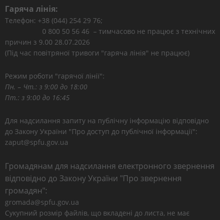
Гаряча лінія:
Телефон: +38 (044) 254 29 76;
0 800 50 56 46 – тимчасово не працює з технічних
причин з 9.00 28.07.2026
(Під час повітряної тривоги "гаряча лінія" не працює)
Режим роботи "гарячої лінії":
Пн. – Чт.: з 9:00 до 18:00
Пт.: з 9:00 до 16:45
Для надсилання запиту на публічну інформацію відповідно
до Закону України "Про доступ до публічної інформації":
zaput@spfu.gov.ua
Громадянам для надсилання електронного звернення
відповідно до Закону України "Про звернення
громадян":
gromada@spfu.gov.ua
Сукупний розмір файлів, що вкладені до листа, не має