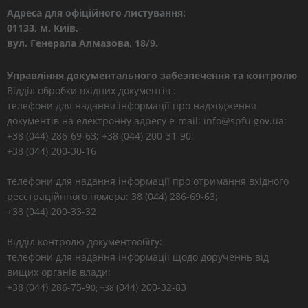
Адреса для офіційного листування:
01133, м. Київ,
вул. Генерала Алмазова, 18/9.
Управління документального забезпечення та контролю
Відділ обробки вхідних документів :
телефони для надання інформації про надходження
документів на електронну адресу e-mail: info@spfu.gov.ua:
+38 (044) 286-69-63; +38 (044) 200-31-90;
+38 (044) 200-30-16
телефони для надання інформації про отримання вхідного
реєстраційнного номера: 38 (044) 286-69-63;
+38 (044) 200-33-32
Відділ контролю документообігу:
телефони для надання інформації щодо дорученнь від
вищих органів влади:
+38 (044) 286-75-9
(044) 200-32-83
0; +38