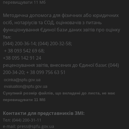
перевищувати 11 Мб
Методична допомога для фізичних або юридичних
осіб, нотаріусів та СОД, оцінювачів з питань
функціонування Єдиної бази даних звітів про оцінку
Тел:
(044) 200-36-14; (044) 200-32-58;
+ 38 093 542 69 68;
+38 095 142 91 24
рецензування звітів, внесених до Єдиної бази: (044)
200-34-20; + 38 099 756 63 51
Сукупний розмір файлів, що вкладені до листа, не має
перевищувати 11 Мб
Контакти для представників ЗМІ:
Тел: (044) 200-31-11
e-mail: press@spfu.gov.ua