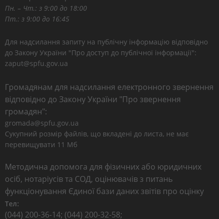
Пн. – Чт.: з 9:00 до 18:00
Пт.: з 9:00 до 16:45
Для надсилання запиту на публічну інформацію відповідно
до Закону України "Про доступ до публічної інформації":
zaput@spfu.gov.ua
Громадянам для надсилання електронного звернення
відповідно до Закону України "Про звернення
громадян":
gromada@spfu.gov.ua
Сукупний розмір файлів, що вкладені до листа, не має
перевищувати 11 Мб
Методична допомога для фізичних або юридичних
осіб, нотаріусів та СОД, оцінювачів з питань
функціонування Єдиної бази даних звітів про оцінку
Тел:
(044) 200-36-14; (044) 200-32-58;