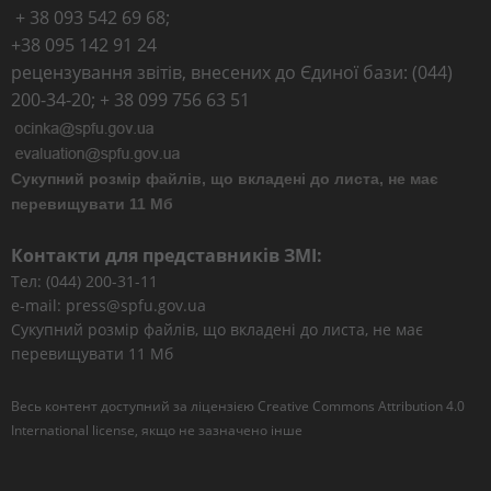
+ 38 093 542 69 68;
+38 095 142 91 24
рецензування звітів, внесених до Єдиної бази: (044)
200-34-20; + 38 099 756 63 51
Сукупний розмір файлів, що вкладені до листа, не має
перевищувати 11 Мб
Контакти для представників ЗМІ:
Тел: (044) 200-31-11
e-mail: press@spfu.gov.ua
Сукупний розмір файлів, що вкладені до листа, не має
перевищувати 11 Мб
Весь контент доступний за ліцензією
Creative Commons Attribution 4.0
International license
, якщо не зазначено інше