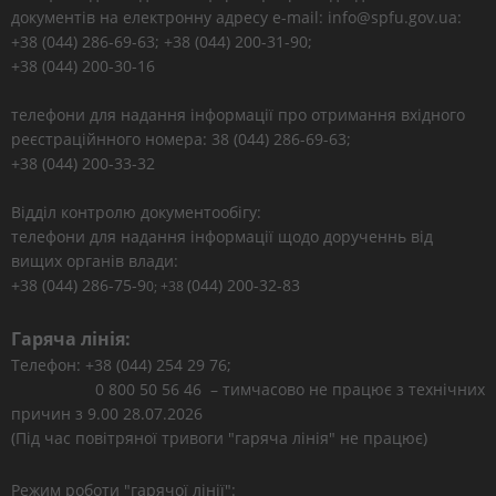
документів на електронну адресу e-mail: info@spfu.gov.ua:
+38 (044) 286-69-63; +38 (044) 200-31-90;
+38 (044) 200-30-16
телефони для надання інформації про отримання вхідного
реєстраційнного номера: 38 (044) 286-69-63;
+38 (044) 200-33-32
Відділ контролю документообігу:
телефони для надання інформації щодо дорученнь від
вищих органів влади:
+38 (044) 286-75-9
(044) 200-32-83
0; +38
Гаряча лінія:
Телефон: +38 (044) 254 29 76;
0 800 50 56 46 – тимчасово не працює з технічних
причин з 9.00 28.07.2026
(Під час повітряної тривоги "гаряча лінія" не працює)
Режим роботи "гарячої лінії":