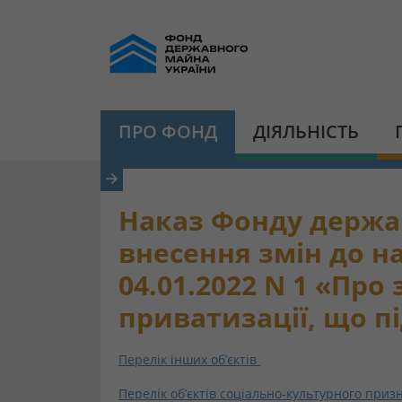
ПРО ФОНД
ДІЯЛЬНІСТЬ
Наказ Фонду державн
внесення змін до н
04.01.2022 N 1 «Про
приватизації, що п
Перелік інших об’єктів
Перелік об’єктів соціально-культурного при