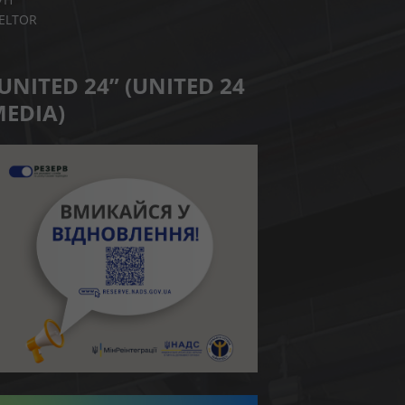
IELTOR
UNITED 24” (UNITED 24
EDIA)