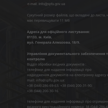
Сукупний розмір файлів, що вкладені до листа, 
має перевищувати 11 Мб
Адреса для офіційного листування:
01133, м. Київ,
вул. Генерала Алмазова, 18/9.
Управління документального забезпечення т
контролю
Відділ обробки вхідних документів :
телефони для надання інформації про
надходження документів на електронну адресу 
mail: info@spfu.gov.ua:
+38 (044) 286-69-63; +38 (044) 200-31-90;
+38 (044) 200-30-16
телефони для надання інформації про отриман
вхідного реєстраційнного номера: 38 (044) 286-6