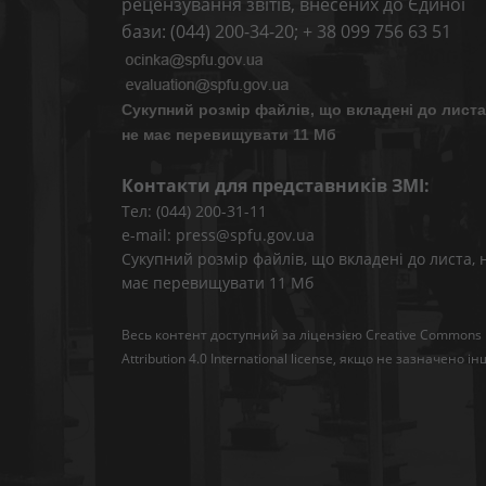
рецензування звітів, внесених до Єдиної
бази: (044) 200-34-20; + 38 099 756 63 51
Сукупний розмір файлів, що вкладені до листа
не має перевищувати 11 Мб
Контакти для представників ЗМІ:
Тел: (044) 200-31-11
e-mail: press@spfu.gov.ua
Сукупний розмір файлів, що вкладені до листа, 
має перевищувати 11 Мб
Весь контент доступний за ліцензією
Creative Commons
Attribution 4.0 International license
, якщо не зазначено ін