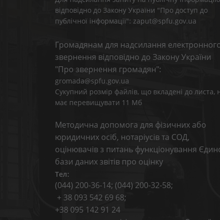
відповідно до Закону України "Про доступ до
публічної інформації": zaput@spfu.gov.ua
Громадянам для надсилання електронног
звернення відповідно до Закону України
"Про звернення громадян":
gromada@spfu.gov.ua
Сукупний розмір файлів, що вкладені до листа, 
має перевищувати 11 Мб
Методична допомога для фізичних або
юридичних осіб, нотаріусів та СОД,
оцінювачів з питань функціонування Єдин
бази даних звітів про оцінку
Тел:
(044) 200-36-14; (044) 200-32-58;
+ 38 093 542 69 68;
+38 095 142 91 24