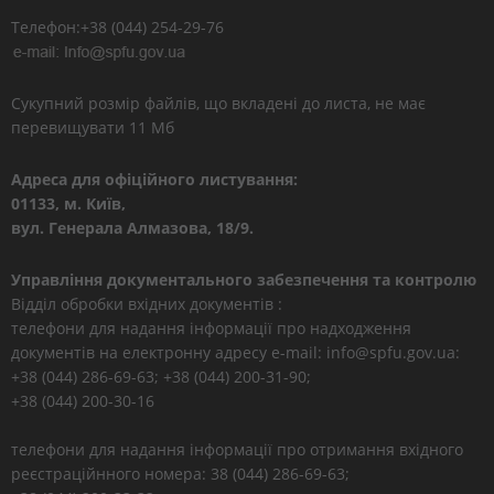
Телефон:+38 (044) 254-29-76
Сукупний розмір файлів, що вкладені до листа, не має
перевищувати 11 Мб
Адреса для офіційного листування:
01133, м. Київ,
вул. Генерала Алмазова, 18/9.
Управління документального забезпечення та контролю
Відділ обробки вхідних документів :
телефони для надання інформації про надходження
документів на електронну адресу e-mail: info@spfu.gov.ua:
+38 (044) 286-69-63; +38 (044) 200-31-90;
+38 (044) 200-30-16
телефони для надання інформації про отримання вхідного
реєстраційнного номера: 38 (044) 286-69-63;