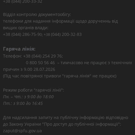
+38 (044) 200-33-32
Відділ контролю документообігу:
телефони для надання інформації щодо дорученнь від
вищих органів влади:
+38 (044) 286-75-9
(044) 200-32-83
0; +38
Гаряча лінія:
Телефон: +38 (044) 254 29 76;
0 800 50 56 46 – тимчасово не працює з технічних
причин з 9.00 28.07.2026
(Під час повітряної тривоги "гаряча лінія" не працює)
Режим роботи "гарячої лінії":
Пн. – Чт.: з 9:00 до 18:00
Пт.: з 9:00 до 16:45
Для надсилання запиту на публічну інформацію відповідно
до Закону України "Про доступ до публічної інформації":
zaput@spfu.gov.ua