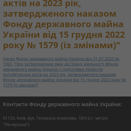
актів на 2023 рік,
затвердженого наказом
Фонду державного майна
України від 15 грудня 2022
року № 1579 (із змінами)"
Наказ Фонду державного майна України від 31.07.2023 №
1365 "Про затвердження змін до Плану діяльності Фонду
державного майна України з підготовки проєктів
регуляторних актів на 2023 рік, затвердженого наказом
Фонду державного майна України від 15 грудня 2022 року №
1579 (із змінами)"
Контакти Фонду державного майна України:
01133, Kиїв, вул. Генерала Алмазова, 18/9 (ст. метро
"Печерська")