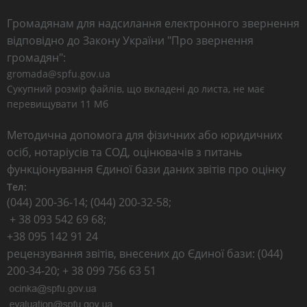
Громадянам для надсилання електронного звернення
відповідно до Закону України "Про звернення
громадян":
gromada@spfu.gov.ua
Сукупний розмір файлів, що вкладені до листа, не має
перевищувати 11 Мб
Методична допомога для фізичних або юридичних
осіб, нотаріусів та СОД, оцінювачів з питань
функціонування Єдиної бази даних звітів про оцінку
Тел:
(044) 200-36-14; (044) 200-32-58;
+ 38 093 542 69 68;
+38 095 142 91 24
рецензування звітів, внесених до Єдиної бази: (044)
200-34-20; + 38 099 756 63 51