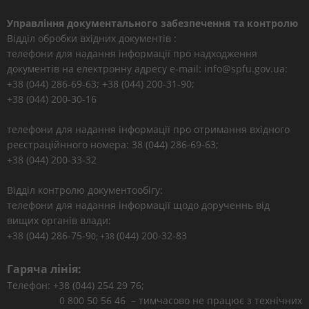
Управління документального забезпечення та контролю
Відділ обробки вхідних документів :
телефони для надання інформації про надходження
документів на електронну адресу e-mail: info@spfu.gov.ua:
+38 (044) 286-69-63; +38 (044) 200-31-90;
+38 (044) 200-30-16
телефони для надання інформації про отримання вхідного
реєстраційнного номера: 38 (044) 286-69-63;
+38 (044) 200-33-32
Відділ контролю документообігу:
телефони для надання інформації щодо дорученнь від
вищих органів влади:
+38 (044) 286-75-9
(044) 200-32-83
0; +38
Гаряча лінія:
Телефон: +38 (044) 254 29 76;
0 800 50 56 46 – тимчасово не працює з технічних