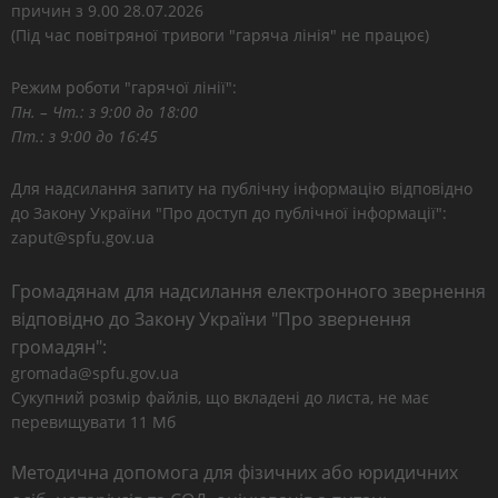
причин з 9.00 28.07.2026
(Під час повітряної тривоги "гаряча лінія" не працює)
Режим роботи "гарячої лінії":
Пн. – Чт.: з 9:00 до 18:00
Пт.: з 9:00 до 16:45
Для надсилання запиту на публічну інформацію відповідно
до Закону України "Про доступ до публічної інформації":
zaput@spfu.gov.ua
Громадянам для надсилання електронного звернення
відповідно до Закону України "Про звернення
громадян":
gromada@spfu.gov.ua
Сукупний розмір файлів, що вкладені до листа, не має
перевищувати 11 Мб
Методична допомога для фізичних або юридичних