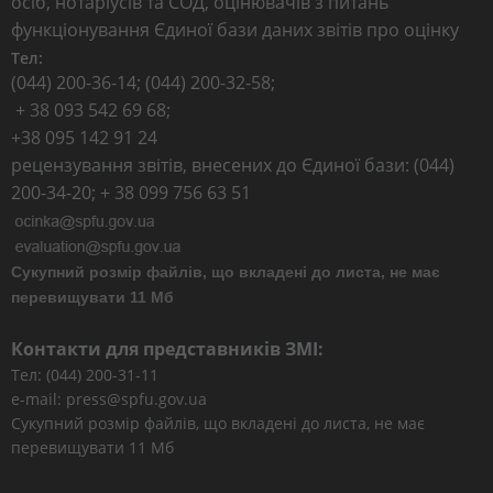
осіб, нотаріусів та СОД, оцінювачів з питань
функціонування Єдиної бази даних звітів про оцінку
Тел:
(044) 200-36-14; (044) 200-32-58;
+ 38 093 542 69 68;
+38 095 142 91 24
рецензування звітів, внесених до Єдиної бази: (044)
200-34-20; + 38 099 756 63 51
Сукупний розмір файлів, що вкладені до листа, не має
перевищувати 11 Мб
Контакти для представників ЗМІ:
Тел: (044) 200-31-11
e-mail: press@spfu.gov.ua
Сукупний розмір файлів, що вкладені до листа, не має
перевищувати 11 Мб