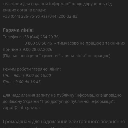
телефони для надання інформації щодо дорученнь від
вищих органів влади:
+38 (044) 286-75-9
(044) 200-32-83
0; +38
Гаряча лінія:
Телефон: +38 (044) 254 29 76;
0 800 50 56 46 – тимчасово не працює з технічних
причин з 9.00 28.07.2026
(Під час повітряної тривоги "гаряча лінія" не працює)
Режим роботи "гарячої лінії":
Пн. – Чт.: з 9:00 до 18:00
Пт.: з 9:00 до 16:45
Для надсилання запиту на публічну інформацію відповідно
до Закону України "Про доступ до публічної інформації":
zaput@spfu.gov.ua
Громадянам для надсилання електронного звернення