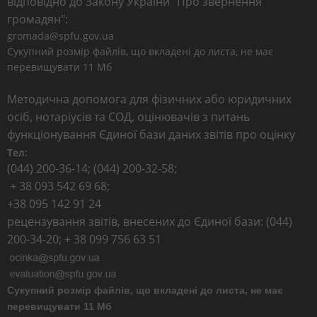
відповідно до Закону України "Про звернення
громадян":
gromada@spfu.gov.ua
Сукупний розмір файлів, що вкладені до листа, не має
перевищувати 11 Мб
Методична допомога для фізичних або юридичних
осіб, нотаріусів та СОД, оцінювачів з питань
функціонування Єдиної бази даних звітів про оцінку
Тел:
(044) 200-36-14; (044) 200-32-58;
+ 38 093 542 69 68;
+38 095 142 91 24
рецензування звітів, внесених до Єдиної бази: (044)
200-34-20; + 38 099 756 63 51
Сукупний розмір файлів, що вкладені до листа, не має
перевищувати 11 Мб