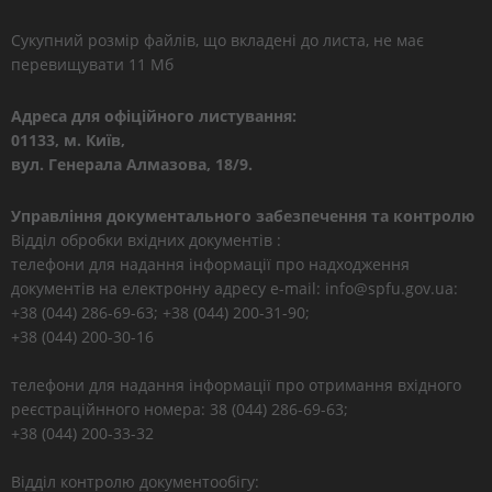
Сукупний розмір файлів, що вкладені до листа, не має
перевищувати 11 Мб
Адреса для офіційного листування:
01133, м. Київ,
вул. Генерала Алмазова, 18/9.
Управління документального забезпечення та контролю
Відділ обробки вхідних документів :
телефони для надання інформації про надходження
документів на електронну адресу e-mail: info@spfu.gov.ua:
+38 (044) 286-69-63; +38 (044) 200-31-90;
+38 (044) 200-30-16
телефони для надання інформації про отримання вхідного
реєстраційнного номера: 38 (044) 286-69-63;
+38 (044) 200-33-32
Відділ контролю документообігу: