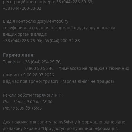
реєстраційнного номера: 38 (044) 286-69-63;
+38 (044) 200-33-32
Відділ контролю документообігу:
телефони для надання інформації щодо дорученнь від
вищих органів влади:
+38 (044) 286-75-9
(044) 200-32-83
0; +38
Гаряча лінія:
Телефон: +38 (044) 254 29 76;
0 800 50 56 46 – тимчасово не працює з технічних
причин з 9.00 28.07.2026
(Під час повітряної тривоги "гаряча лінія" не працює)
Режим роботи "гарячої лінії":
Пн. – Чт.: з 9:00 до 18:00
Пт.: з 9:00 до 16:45
Для надсилання запиту на публічну інформацію відповідно
до Закону України "Про доступ до публічної інформації":