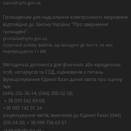
zaput@spfu.gov.ua
Громадянам для надсилання електронного звернення
відповідно до Закону України "Про звернення
громадян":
gromada@spfu.gov.ua
Сукупний розмір файлів, що вкладені до листа, не має
перевищувати 11 Мб
Методична допомога для фізичних або юридичних
осіб, нотаріусів та СОД, оцінювачів з питань
функціонування Єдиної бази даних звітів про оцінку
Тел:
(044) 200-36-14; (044) 200-32-58;
+ 38 093 542 69 68;
+38 095 142 91 24
рецензування звітів, внесених до Єдиної бази: (044)
200-34-20; + 38 099 756 63 51