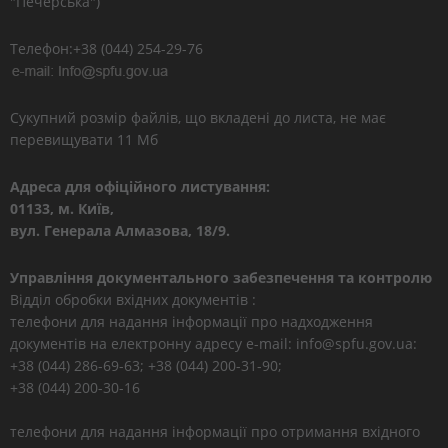
"Печерська")
Телефон:+38 (044) 254-29-76
Сукупний розмір файлів, що вкладені до листа, не має
перевищувати 11 Мб
Адреса для офіційного листування:
01133, м. Київ,
вул. Генерала Алмазова, 18/9.
Управління документального забезпечення та контролю
Відділ обробки вхідних документів :
телефони для надання інформації про надходження
документів на електронну адресу e-mail: info@spfu.gov.ua:
+38 (044) 286-69-63; +38 (044) 200-31-90;
+38 (044) 200-30-16
телефони для надання інформації про отримання вхідного