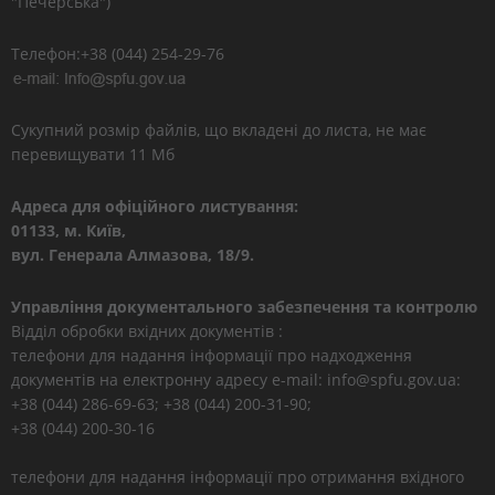
"Печерська")
Телефон:+38 (044) 254-29-76
Сукупний розмір файлів, що вкладені до листа, не має
перевищувати 11 Мб
Адреса для офіційного листування:
01133, м. Київ,
вул. Генерала Алмазова, 18/9.
Управління документального забезпечення та контролю
Відділ обробки вхідних документів :
телефони для надання інформації про надходження
документів на електронну адресу e-mail: info@spfu.gov.ua:
+38 (044) 286-69-63; +38 (044) 200-31-90;
+38 (044) 200-30-16
телефони для надання інформації про отримання вхідного