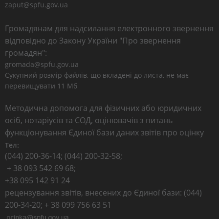
zaput@spfu.gov.ua
Громадянам для надсилання електронного звернення
відповідно до Закону України "Про звернення
громадян":
gromada@spfu.gov.ua
Сукупний розмір файлів, що вкладені до листа, не має
перевищувати 11 Мб
Методична допомога для фізичних або юридичних
осіб, нотаріусів та СОД, оцінювачів з питань
функціонування Єдиної бази даних звітів про оцінку
Тел:
(044) 200-36-14; (044) 200-32-58;
+ 38 093 542 69 68;
+38 095 142 91 24
рецензування звітів, внесених до Єдиної бази: (044)
200-34-20; + 38 099 756 63 51