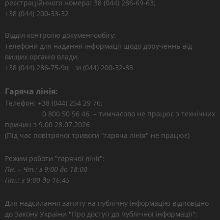
реєстраційнного номера: 38 (044) 286-69-63;
+38 (044) 200-33-32
Відділ контролю документообігу:
телефони для надання інформації щодо дорученнь від
вищих органів влади:
+38 (044) 286-75-9
(044) 200-32-83
0; +38
Гаряча лінія:
Телефон: +38 (044) 254 29 76;
0 800 50 56 46 – тимчасово не працює з технічних
причин з 9.00 28.07.2026
(Під час повітряної тривоги "гаряча лінія" не працює)
Режим роботи "гарячої лінії":
Пн. – Чт.: з 9:00 до 18:00
Пт.: з 9:00 до 16:45
Для надсилання запиту на публічну інформацію відповідно
до Закону України "Про доступ до публічної інформації":