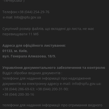
"Печерська")
Телефон:+38 (044) 254-29-76
Сукупний розмір файлів, що вкладені до листа, не має
перевищувати 11 Мб
Адреса для офіційного листування:
01133, м. Київ,
вул. Генерала Алмазова, 18/9.
Управління документального забезпечення та контролю
Відділ обробки вхідних документів :
телефони для надання інформації про надходження
документів на електронну адресу e-mail: info@spfu.gov.ua:
+38 (044) 286-69-63; +38 (044) 200-31-90;
+38 (044) 200-30-16
телефони для надання інформації про отримання вхідного