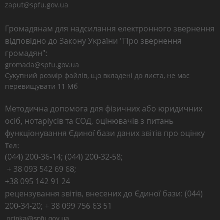
zaput@spfu.gov.ua
Громадянам для надсилання електронного звернення
відповідно до Закону України "Про звернення
громадян":
gromada@spfu.gov.ua
Сукупний розмір файлів, що вкладені до листа, не має
перевищувати 11 Мб
Методична допомога для фізичних або юридичних
осіб, нотаріусів та СОД, оцінювачів з питань
функціонування Єдиної бази даних звітів про оцінку
Тел:
(044) 200-36-14; (044) 200-32-58;
+ 38 093 542 69 68;
+38 095 142 91 24
рецензування звітів, внесених до Єдиної бази: (044)
200-34-20; + 38 099 756 63 51