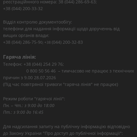
реєстраційнного номера: 38 (044) 286-69-63;
+38 (044) 200-33-32
Відділ контролю документообігу:
телефони для надання інформації щодо дорученнь від
вищих органів влади:
+38 (044) 286-75-9
(044) 200-32-83
0; +38
Гаряча лінія:
Телефон: +38 (044) 254 29 76;
0 800 50 56 46 – тимчасово не працює з технічних
причин з 9.00 28.07.2026
(Під час повітряної тривоги "гаряча лінія" не працює)
Режим роботи "гарячої лінії":
Пн. – Чт.: з 9:00 до 18:00
Пт.: з 9:00 до 16:45
Для надсилання запиту на публічну інформацію відповідно
до Закону України "Про доступ до публічної інформації":