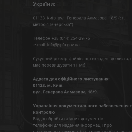
України:
01133, Kиїв, вул. Генерала Алмазова, 18/9 (ст.
метро "Печерська")
Телефон:+38 (044) 254-29-76
Сукупний розмір файлів, що вкладені до листа, 
має перевищувати 11 Мб
Адреса для офіційного листування:
01133, м. Київ,
вул. Генерала Алмазова, 18/9.
Управління документального забезпечення т
контролю
Відділ обробки вхідних документів :
телефони для надання інформації про
надходження документів на електронну адресу 