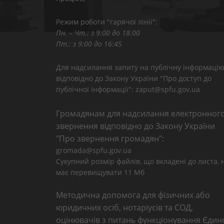
Режим роботи "гарячої лінії":
Пн. – Чт.: з 9:00 до 18:00
Пт.: з 9:00 до 16:45
Для надсилання запиту на публічну інформаці
відповідно до Закону України "Про доступ до
публічної інформації": zaput@spfu.gov.ua
Громадянам для надсилання електронног
звернення відповідно до Закону України
"Про звернення громадян":
gromada@spfu.gov.ua
Сукупний розмір файлів, що вкладені до листа, 
має перевищувати 11 Мб
Методична допомога для фізичних або
юридичних осіб, нотаріусів та СОД,
оцінювачів з питань функціонування Єдин