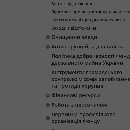
Звіти з відстеження
Відомості про регуляторну діяльність
Систематизація регуляторних актів
Заходи з відстеження
Очищення влади
Антикорупційна діяльність
Політика доброчесності Фонд
державного майна України
Інструменти громадського
контролю у сфері запобіганн
та протидії корупції
Фінансові ресурси
Робота з персоналом
Первинна профспілкова
організація Фонду