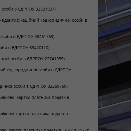
 особи в ЄДРПОУ 32821927);
ідентифікаційний код юридичної особи в
 особи в ЄДРПОУ 38461769);
оби в ЄДРПОУ 39420110);
чної особи в ЄДРПОУ 22741955);
ий код юридичної особи в ЄДРПОУ
ичної особи в ЄДРПОУ 32269769);
блікової картки платника податків
лікової картки платника податків
кової картки платника податків 3147707027);