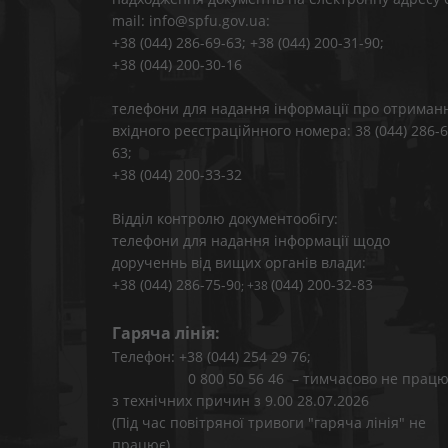
mail: info@spfu.gov.ua:
+38 (044) 286-69-63; +38 (044) 200-31-90;
+38 (044) 200-30-16
телефони для надання інформації про отриман
вхідного реєстраційнного номера: 38 (044) 286-6
63;
+38 (044) 200-33-32
Відділ контролю документообігу:
телефони для надання інформації щодо
дорученнь від вищих органів влади:
+38 (044) 286-75-9
(044) 200-32-83
0; +38
Гаряча лінія:
Телефон: +38 (044) 254 29 76;
0 800 50 56 46 – тимчасово не працю
з технічних причин з 9.00 28.07.2026
(Під час повітряної тривоги "гаряча лінія" не
працює)