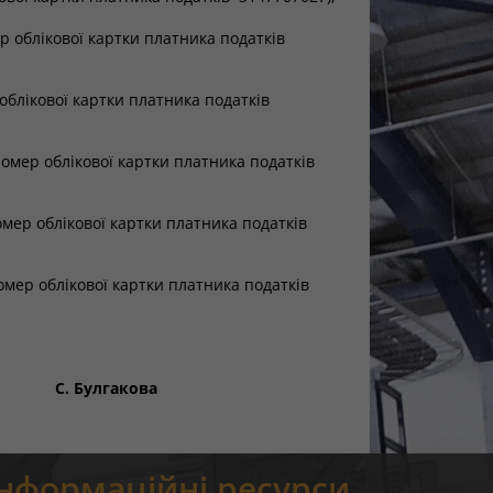
 облікової картки платника податків
облікової картки платника податків
номер облікової картки платника податків
мер облікової картки платника податків
мер облікової картки платника податків
 С. Булгакова
Інформаційні ресурси