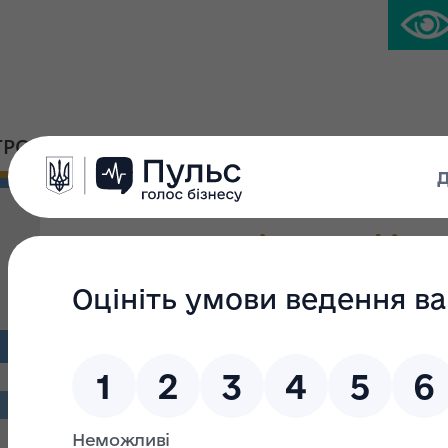
ГРОМАДСЬКА ПЛАТФОРМА
ПРЕС-ЦЕНТР
Щодо видачі сертифікаті
оціночної діяльності
ФОНД ДЕРЖАВНОГО 
НАКА
07.11.2017 К