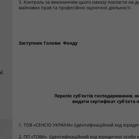
3. Контроль за виконанням цього наказу покласти на 
майнових прав та професійної оціночної діяльності.
Заступник Голови Фонду
ї
Перелік суб’єктів господарювання,
видати сертифікат суб’єкта о
1. ТОВ «СЕНСІО УКРАЇНА» (ідентифікаційний код юриди
2. ПП «ТОВА» (ідентифікаційний код юридичної особи 