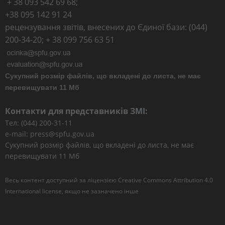
+ 38 093 542 69 68;
+38 095 142 91 24
рецензування звітів, внесених до Єдиної бази: (044)
200-34-20; + 38 099 756 63 51
Сукупний розмір файлів, що вкладені до листа, не має
перевищувати 11 Мб
Контакти для представників ЗМІ:
Тел: (044) 200-31-11
e-mail: press@spfu.gov.ua
Сукупний розмір файлів, що вкладені до листа, не має
перевищувати 11 Мб
Весь контент доступний за ліцензією
Creative Commons Attribution 4.0
International license
, якщо не зазначено інше