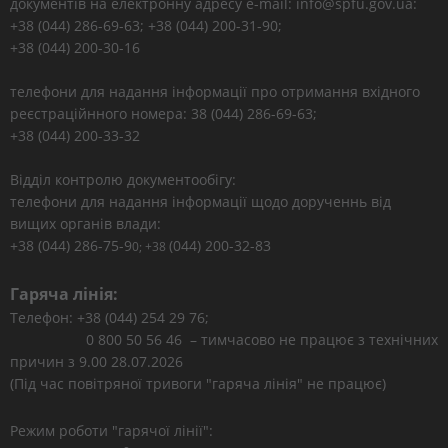
документів на електронну адресу e-mail: info@spfu.gov.ua:
+38 (044) 286-69-63; +38 (044) 200-31-90;
+38 (044) 200-30-16
телефони для надання інформації про отримання вхідного
реєстраційнного номера: 38 (044) 286-69-63;
+38 (044) 200-33-32
Відділ контролю документообігу:
телефони для надання інформації щодо дорученнь від
вищих органів влади:
+38 (044) 286-75-9
(044) 200-32-83
0; +38
Гаряча лінія:
Телефон: +38 (044) 254 29 76;
0 800 50 56 46 – тимчасово не працює з технічних
причин з 9.00 28.07.2026
(Під час повітряної тривоги "гаряча лінія" не працює)
Режим роботи "гарячої лінії":