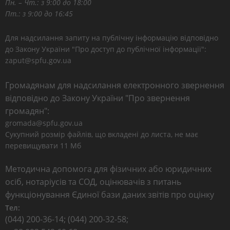
Пн. – Чт.: з 9:00 до 18:00
Пт.: з 9:00 до 16:45
Для надсилання запиту на публічну інформацію відповідно
до Закону України "Про доступ до публічної інформації":
zaput@spfu.gov.ua
Громадянам для надсилання електронного звернення
відповідно до Закону України "Про звернення
громадян":
gromada@spfu.gov.ua
Сукупний розмір файлів, що вкладені до листа, не має
перевищувати 11 Мб
Методична допомога для фізичних або юридичних
осіб, нотаріусів та СОД, оцінювачів з питань
функціонування Єдиної бази даних звітів про оцінку
Тел:
(044) 200-36-14; (044) 200-32-58;