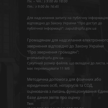
Пн. – Чт.: з 9:00 до 18:00
Пт.: з 9:00 до 16:45
Для надсилання запиту на публічну інформаці
відповідно до Закону України "Про доступ до
публічної інформації": zaput@spfu.gov.ua
Громадянам для надсилання електронног
звернення відповідно до Закону України
"Про звернення громадян":
gromada@spfu.gov.ua
Сукупний розмір файлів, що вкладені до листа, 
має перевищувати 11 Мб
Методична допомога для фізичних або
юридичних осіб, нотаріусів та СОД,
оцінювачів з питань функціонування Єдин
бази даних звітів про оцінку
Тел: