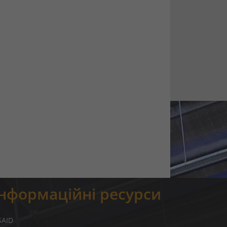
Інформаційні ресурси
SAID