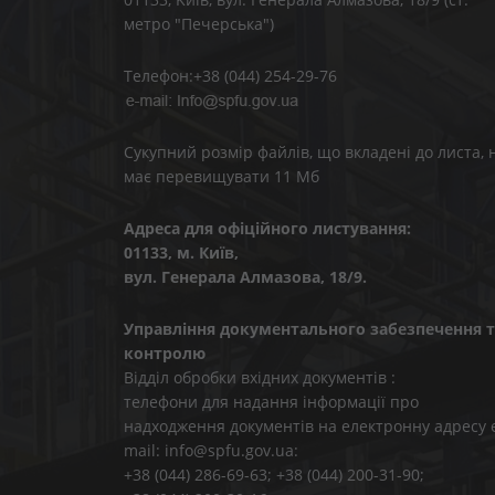
метро "Печерська")
Телефон:+38 (044) 254-29-76
Сукупний розмір файлів, що вкладені до листа, 
має перевищувати 11 Мб
Адреса для офіційного листування:
01133, м. Київ,
вул. Генерала Алмазова, 18/9.
Управління документального забезпечення т
контролю
Відділ обробки вхідних документів :
телефони для надання інформації про
надходження документів на електронну адресу 
mail: info@spfu.gov.ua:
+38 (044) 286-69-63; +38 (044) 200-31-90;