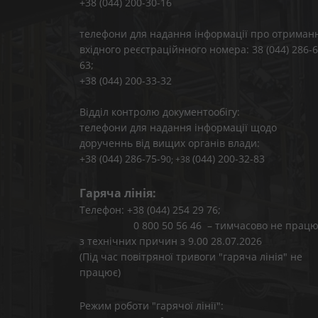
+38 (044) 200-30-16
телефони для надання інформації про отриман
вхідного реєстраційнного номера: 38 (044) 286-6
63;
+38 (044) 200-33-32
Відділ контролю документообігу:
телефони для надання інформації щодо
дорученнь від вищих органів влади:
+38 (044) 286-75-9
(044) 200-32-83
0; +38
Гаряча лінія:
Телефон: +38 (044) 254 29 76;
0 800 50 56 46 – тимчасово не працю
з технічних причин з 9.00 28.07.2026
(Під час повітряної тривоги "гаряча лінія" не
працює)
Режим роботи "гарячої лінії":