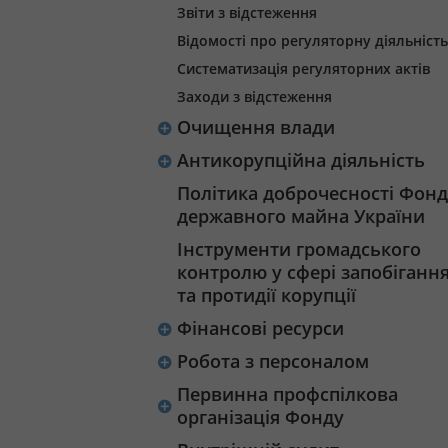
Звіти з відстеження
Відомості про регуляторну діяльність
Систематизація регуляторних актів
Заходи з відстеження
Очищення влади
Антикорупційна діяльність
Політика доброчесності Фонд
державного майна України
Інструменти громадського
контролю у сфері запобіганн
та протидії корупції
Фінансові ресурси
Робота з персоналом
Первинна профспілкова
організація Фонду