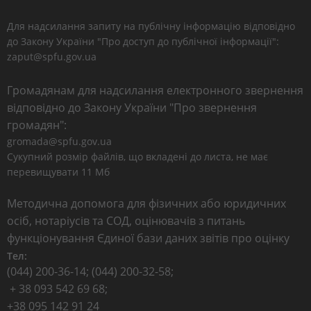
Для надсилання запиту на публічну інформацію відповідно
до Закону України "Про доступ до публічної інформації":
zaput@spfu.gov.ua
Громадянам для надсилання електронного звернення
відповідно до Закону України "Про звернення
громадян":
gromada@spfu.gov.ua
Сукупний розмір файлів, що вкладені до листа, не має
перевищувати 11 Мб
Методична допомога для фізичних або юридичних
осіб, нотаріусів та СОД, оцінювачів з питань
функціонування Єдиної бази даних звітів про оцінку
Тел:
(044) 200-36-14; (044) 200-32-58;
+ 38 093 542 69 68;
+38 095 142 91 24