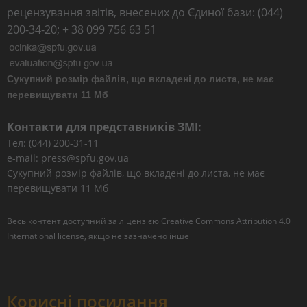
рецензування звітів, внесених до Єдиної бази: (044)
200-34-20; + 38 099 756 63 51
Сукупний розмір файлів, що вкладені до листа, не має
перевищувати 11 Мб
Контакти для представників ЗМІ:
Тел: (044) 200-31-11
e-mail: press@spfu.gov.ua
Сукупний розмір файлів, що вкладені до листа, не має
перевищувати 11 Мб
Весь контент доступний за ліцензією
Creative Commons Attribution 4.0
International license
, якщо не зазначено інше
Корисні посилання