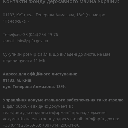
Контакти Фонду державного майна України:
01133, Kиїв, вул. Генерала Алмазова, 18/9 (ст. метро
"Печерська")
Телефон:+38 (044) 254-29-76
Сукупний розмір файлів, що вкладені до листа, не має
перевищувати 11 Мб
Адреса для офіційного листування:
01133, м. Київ,
вул. Генерала Алмазова, 18/9.
Управління документального забезпечення та контролю
Відділ обробки вхідних документів :
телефони для надання інформації про надходження
документів на електронну адресу e-mail: info@spfu.gov.ua:
+38 (044) 286-69-63; +38 (044) 200-31-90;