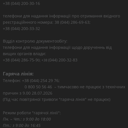
+38 (044) 200-30-16
телефони для надання інформації про отримання вхідного
реєстраційнного номера: 38 (044) 286-69-63;
+38 (044) 200-33-32
Відділ контролю документообігу:
телефони для надання інформації щодо дорученнь від
вищих органів влади:
+38 (044) 286-75-9
(044) 200-32-83
0; +38
Гаряча лінія:
Телефон: +38 (044) 254 29 76;
0 800 50 56 46 – тимчасово не працює з технічних
причин з 9.00 28.07.2026
(Під час повітряної тривоги "гаряча лінія" не працює)
Режим роботи "гарячої лінії":
Пн. – Чт.: з 9:00 до 18:00
Пт.: з 9:00 до 16:45