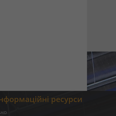
Інформаційні ресурси
SAID