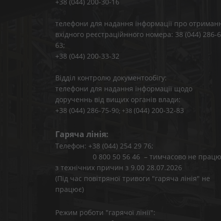
+38 (044) 200-30-16
телефони для надання інформації про отриман
вхідного реєстраційнного номера: 38 (044) 286-6
63;
+38 (044) 200-33-32
Відділ контролю документообігу:
телефони для надання інформації щодо
дорученнь від вищих органів влади:
+38 (044) 286-75-9
(044) 200-32-83
0; +38
Гаряча лінія:
Телефон: +38 (044) 254 29 76;
0 800 50 56 46 – тимчасово не працю
з технічних причин з 9.00 28.07.2026
(Під час повітряної тривоги "гаряча лінія" не
працює)
Режим роботи "гарячої лінії":