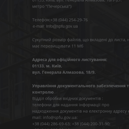
метро "Печерська")
Телефон:+38 (044) 254-29-76
Сукупний розмір файлів, що вкладені до листа, 
має перевищувати 11 Мб
Адреса для офіційного листування:
01133, м. Київ,
вул. Генерала Алмазова, 18/9.
Управління документального забезпечення т
контролю
Відділ обробки вхідних документів :
телефони для надання інформації про
надходження документів на електронну адресу 
mail: info@spfu.gov.ua:
+38 (044) 286-69-63; +38 (044) 200-31-90;