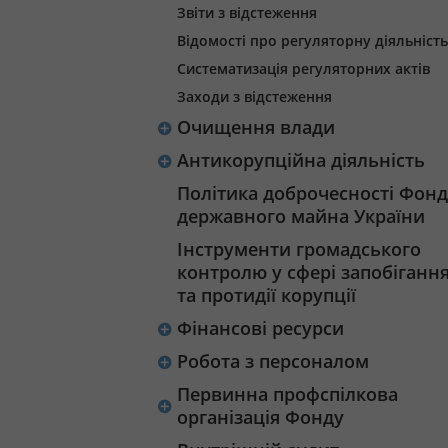
Звіти з відстеження
Відомості про регуляторну діяльність
Систематизація регуляторних актів
Заходи з відстеження
Очищення влади
Антикорупційна діяльність
Політика доброчесності Фонд
державного майна України
Інструменти громадського
контролю у сфері запобіганн
та протидії корупції
Фінансові ресурси
Робота з персоналом
Первинна профспілкова
організація Фонду