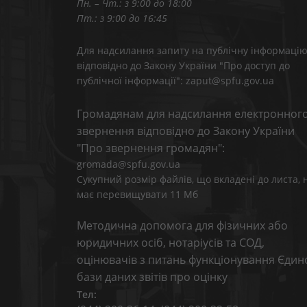
Пн. – Чт.: з 9:00 до 18:00
Пт.: з 9:00 до 16:45
Для надсилання запиту на публічну інформаці
відповідно до Закону України "Про доступ до
публічної інформації": zaput@spfu.gov.ua
Громадянам для надсилання електронног
звернення відповідно до Закону України
"Про звернення громадян":
gromada@spfu.gov.ua
Сукупний розмір файлів, що вкладені до листа, 
має перевищувати 11 Мб
Методична допомога для фізичних або
юридичних осіб, нотаріусів та СОД,
оцінювачів з питань функціонування Єдин
бази даних звітів про оцінку
Тел: