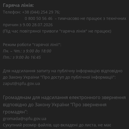
Гаряча лінія:
Телефон: +38 (044) 254 29 76;
0 800 50 56 46 – тимчасово не працює з технічних
причин з 9.00 28.07.2026
(Під час повітряної тривоги "гаряча лінія" не працює)
Режим роботи "гарячої лінії":
Пн. – Чт.: з 9:00 до 18:00
Пт.: з 9:00 до 16:45
Для надсилання запиту на публічну інформацію відповідно
до Закону України "Про доступ до публічної інформації":
zaput@spfu.gov.ua
Громадянам для надсилання електронного звернення
відповідно до Закону України "Про звернення
громадян":
gromada@spfu.gov.ua
Сукупний розмір файлів, що вкладені до листа, не має