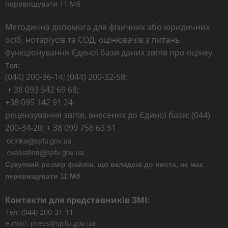
перевищувати 11 Мб
Методична допомога для фізичних або юридичних
осіб, нотаріусів та СОД, оцінювачів з питань
функціонування Єдиної бази даних звітів про оцінку
Тел:
(044) 200-36-14; (044) 200-32-58;
+ 38 093 542 69 68;
+38 095 142 91 24
рецензування звітів, внесених до Єдиної бази: (044)
200-34-20; + 38 099 756 63 51
Сукупний розмір файлів, що вкладені до листа, не має
перевищувати 11 Мб
Контакти для представників ЗМІ:
Тел: (044) 200-31-11
e-mail: press@spfu.gov.ua