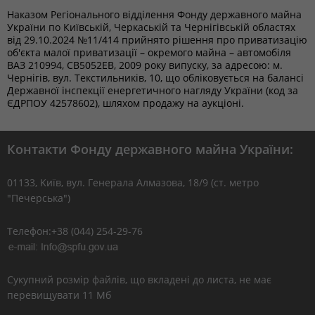
Наказом Регіонального відділення Фонду державного майна
України по Київській, Черкаській та Чернігівській областях
від 29.10.2024 №11/414 прийнято рішення про приватизацію
об'єкта малої приватизації – окремого майна – автомобіля
ВАЗ 210994, СВ5052ЕВ, 2009 року випуску, за адресою: м.
Чернігів, вул. Текстильників, 10, що обліковується на балансі
Державної інспекції енергетичного нагляду України (код за
ЄДРПОУ 42578602), шляхом продажу на аукціоні.
Контакти Фонду державного майна України:
01133, Kиїв, вул. Генерала Алмазова, 18/9 (ст. метро
"Печерська")
Телефон:+38 (044) 254-29-76
Сукупний розмір файлів, що вкладені до листа, не має
перевищувати 11 Мб