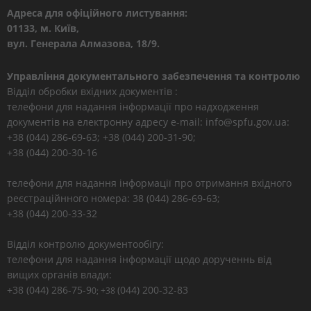
Адреса для офіційного листування:
01133, м. Київ,
вул. Генерала Алмазова, 18/9.
Управління документального забезпечення та контролю
Відділ обробки вхідних документів :
телефони для надання інформації про надходження
документів на електронну адресу e-mail: info@spfu.gov.ua:
+38 (044) 286-69-63; +38 (044) 200-31-90;
+38 (044) 200-30-16
телефони для надання інформації про отримання вхідного
реєстраційнного номера: 38 (044) 286-69-63;
+38 (044) 200-33-32
Відділ контролю документообігу:
телефони для надання інформації щодо дорученнь від
вищих органів влади:
+38 (044) 286-75-9
(044) 200-32-83
0; +38