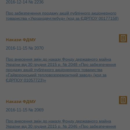
2016-12-14 № 2236
Про забезпечення продажу акцій публічного акціонерного
товариства «Укрзахідвуглебуд» (код за ЄДРПОУ 00177158)
Накази ФДМУ
2016-11-15 № 2070
Про внесення змін до наказу Фонду державного майна
України від 30 грудня 2015 р. № 2048 «Про забезпечення
продажу акцій публічного акціонерного товариства
«Гайворонський тепловозоремонтний завод» (код за
ЄДРПОУ 01057723)»
Накази ФДМУ
2016-11-15 № 2069
Про внесення змін до наказу Фонду державного майна
України від 30 грудня 2015 р. № 2046 «Про забезпечення