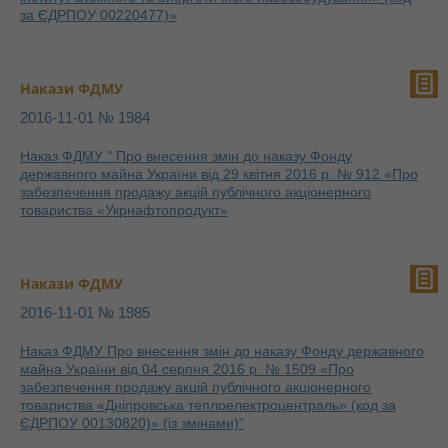
за ЄДРПОУ 00220477)»
Накази ФДМУ
2016-11-01 № 1984
Наказ ФДМУ " Про внесення змін до наказу Фонду
державного майна України від 29 квітня 2016 р. № 912 «Про
забезпечення продажу акцій публічного акціонерного
товариства «Укрнафтопродукт»
Накази ФДМУ
2016-11-01 № 1985
Наказ ФДМУ Про внесення змін до наказу Фонду державного
майна України від 04 серпня 2016 р. № 1509 «Про
забезпечення продажу акцій публічного акціонерного
товариства «Дніпровська теплоелектроцентраль» (код за
ЄДРПОУ 00130820)» (із змінами)"