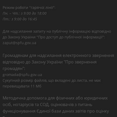
Режим роботи "гарячої лінії":
Пн. – Чт.: з 9:00 до 18:00
Пт.: з 9:00 до 16:45
Для надсилання запиту на публічну інформацію відповідно
до Закону України "Про доступ до публічної інформації":
zaput@spfu.gov.ua
Громадянам для надсилання електронного звернення
відповідно до Закону України "Про звернення
громадян":
gromada@spfu.gov.ua
Сукупний розмір файлів, що вкладені до листа, не має
перевищувати 11 Мб
Методична допомога для фізичних або юридичних
осіб, нотаріусів та СОД, оцінювачів з питань
функціонування Єдиної бази даних звітів про оцінку