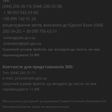
Тел:
(044) 200-36-14; (044) 200-32-58;
+ 38 093 542 69 68;
+38 095 142 91 24
рецензування звітів, внесених до Єдиної бази: (044)
200-34-20; + 38 099 756 63 51
Сукупний розмір файлів, що вкладені до листа, не має
перевищувати 11 Мб
Контакти для представників ЗМІ:
Тел: (044) 200-31-11
e-mail: press@spfu.gov.ua
Сукупний розмір файлів, що вкладені до листа, не має
перевищувати 11 Мб
Весь контент доступний за ліцензією
Creative Commons Attribution 4.0
International license
, якщо не зазначено інше