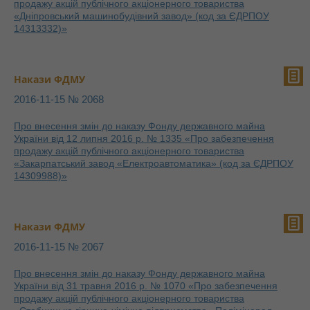
продажу акцій публічного акціонерного товариства
«Дніпровський машинобудівний завод» (код за ЄДРПОУ
14313332)»
Накази ФДМУ
2016-11-15 № 2068
Про внесення змін до наказу Фонду державного майна
України від 12 липня 2016 р. № 1335 «Про забезпечення
продажу акцій публічного акціонерного товариства
«Закарпатський завод «Електроавтоматика» (код за ЄДРПОУ
14309988)»
Накази ФДМУ
2016-11-15 № 2067
Про внесення змін до наказу Фонду державного майна
України від 31 травня 2016 р. № 1070 «Про забезпечення
продажу акцій публічного акціонерного товариства