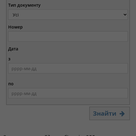
Тип документу
Номер
Дата
з
по
Знайти