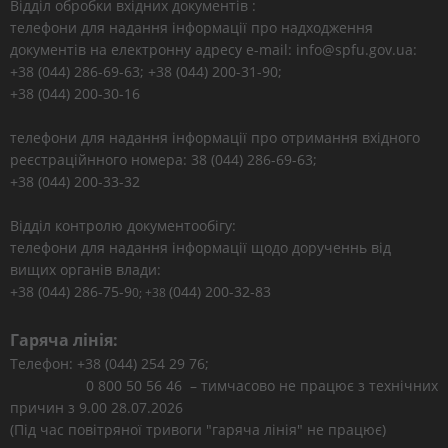
Відділ обробки вхідних документів :
телефони для надання інформації про надходження
документів на електронну адресу e-mail: info@spfu.gov.ua:
+38 (044) 286-69-63; +38 (044) 200-31-90;
+38 (044) 200-30-16
телефони для надання інформації про отримання вхідного
реєстраційнного номера: 38 (044) 286-69-63;
+38 (044) 200-33-32
Відділ контролю документообігу:
телефони для надання інформації щодо дорученнь від
вищих органів влади:
+38 (044) 286-75-9
(044) 200-32-83
0; +38
Гаряча лінія:
Телефон: +38 (044) 254 29 76;
0 800 50 56 46 – тимчасово не працює з технічних
причин з 9.00 28.07.2026
(Під час повітряної тривоги "гаряча лінія" не працює)