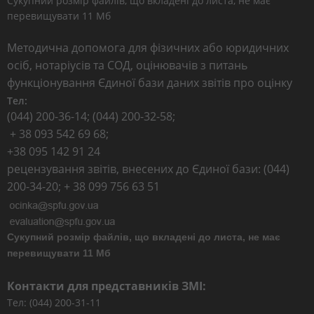
Сукупний розмір файлів, що вкладені до листа, не має
перевищувати 11 Мб
Методична допомога для фізичних або юридичних
осіб, нотаріусів та СОД, оцінювачів з питань
функціонування Єдиної бази даних звітів про оцінку
Тел:
(044) 200-36-14; (044) 200-32-58;
+ 38 093 542 69 68;
+38 095 142 91 24
рецензування звітів, внесених до Єдиної бази: (044)
200-34-20; + 38 099 756 63 51
Сукупний розмір файлів, що вкладені до листа, не має
перевищувати 11 Мб
Контакти для представників ЗМІ:
Тел: (044) 200-31-11