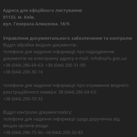
Адреса для офіційного листування:
01133, м. Київ,
вул. Генерала Алмазова, 18/9.
Управління документального забезпечення та контролю
Відділ обробки вхідних документів :
телефони для надання інформації про надходження
документів на електронну адресу e-mail: info@spfu.gov.ua:
+38 (044) 286-69-63; +38 (044) 200-31-90;
+38 (044) 200-30-16
телефони для надання інформації про отримання вхідного
реєстраційнного номера: 38 (044) 286-69-63;
+38 (044) 200-33-32
Відділ контролю документообігу:
телефони для надання інформації щодо дорученнь від
вищих органів влади:
+38 (044) 286-75-9
(044) 200-32-83
0; +38