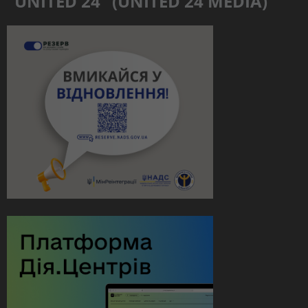
“UNITED 24” (UNITED 24 MEDIA)