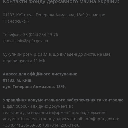
Контакти Фонду державного майна України:
01133, Kиїв, вул. Генерала Алмазова, 18/9 (ст. метро
"Печерська")
Телефон:+38 (044) 254-29-76
Сукупний розмір файлів, що вкладені до листа, не має
перевищувати 11 Мб
Адреса для офіційного листування:
01133, м. Київ,
вул. Генерала Алмазова, 18/9.
Управління документального забезпечення та контролю
Відділ обробки вхідних документів :
телефони для надання інформації про надходження
документів на електронну адресу e-mail: info@spfu.gov.ua:
+38 (044) 286-69-63; +38 (044) 200-31-90;