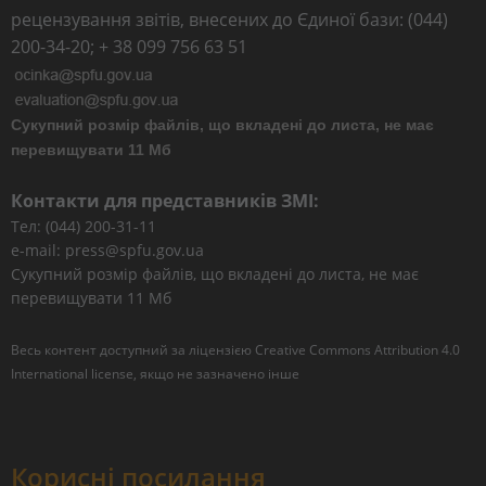
рецензування звітів, внесених до Єдиної бази: (044)
200-34-20; + 38 099 756 63 51
Сукупний розмір файлів, що вкладені до листа, не має
перевищувати 11 Мб
Контакти для представників ЗМІ:
Тел: (044) 200-31-11
e-mail: press@spfu.gov.ua
Сукупний розмір файлів, що вкладені до листа, не має
перевищувати 11 Мб
Весь контент доступний за ліцензією
Creative Commons Attribution 4.0
International license
, якщо не зазначено інше
Корисні посилання