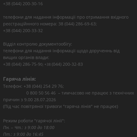
+38 (044) 200-30-16
телефони для надання інформації про отримання вхідного
реєстраційнного номера: 38 (044) 286-69-63;
+38 (044) 200-33-32
Відділ контролю документообігу:
телефони для надання інформації щодо дорученнь від
вищих органів влади:
+38 (044) 286-75-9
(044) 200-32-83
0; +38
Гаряча лінія:
Телефон: +38 (044) 254 29 76;
0 800 50 56 46 – тимчасово не працює з технічних
причин з 9.00 28.07.2026
(Під час повітряної тривоги "гаряча лінія" не працює)
Режим роботи "гарячої лінії":
Пн. – Чт.: з 9:00 до 18:00
Пт.: з 9:00 до 16:45