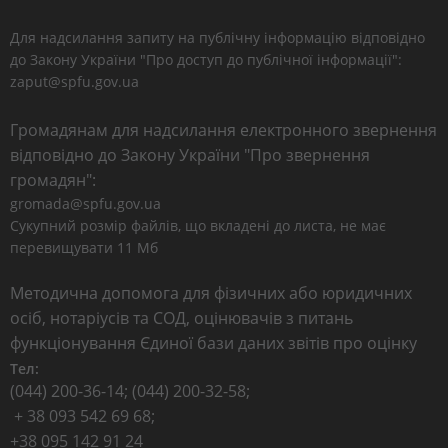
Для надсилання запиту на публічну інформацію відповідно
до Закону України "Про доступ до публічної інформації":
zaput@spfu.gov.ua
Громадянам для надсилання електронного звернення
відповідно до Закону України "Про звернення
громадян":
gromada@spfu.gov.ua
Сукупний розмір файлів, що вкладені до листа, не має
перевищувати 11 Мб
Методична допомога для фізичних або юридичних
осіб, нотаріусів та СОД, оцінювачів з питань
функціонування Єдиної бази даних звітів про оцінку
Тел:
(044) 200-36-14; (044) 200-32-58;
+ 38 093 542 69 68;
+38 095 142 91 24