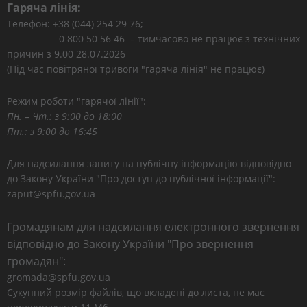
Гаряча лінія:
Телефон: +38 (044) 254 29 76;
0 800 50 56 46 – тимчасово не працює з технічних
причин з 9.00 28.07.2026
(Під час повітряної тривоги "гаряча лінія" не працює)
Режим роботи "гарячої лінії":
Пн. – Чт.: з 9:00 до 18:00
Пт.: з 9:00 до 16:45
Для надсилання запиту на публічну інформацію відповідно
до Закону України "Про доступ до публічної інформації":
zaput@spfu.gov.ua
Громадянам для надсилання електронного звернення
відповідно до Закону України "Про звернення
громадян":
gromada@spfu.gov.ua
Сукупний розмір файлів, що вкладені до листа, не має