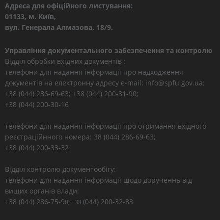
Адреса для офіційного листування:
01133, м. Київ,
вул. Генерала Алмазова, 18/9.
Управління документального забезпечення та контролю
Відділ обробки вхідних документів :
телефони для надання інформації про надходження
документів на електронну адресу e-mail: info@spfu.gov.ua:
+38 (044) 286-69-63; +38 (044) 200-31-90;
+38 (044) 200-30-16
телефони для надання інформації про отримання вхідного
реєстраційнного номера: 38 (044) 286-69-63;
+38 (044) 200-33-32
Відділ контролю документообігу:
телефони для надання інформації щодо дорученнь від
вищих органів влади:
+38 (044) 286-75-9
(044) 200-32-83
0; +38