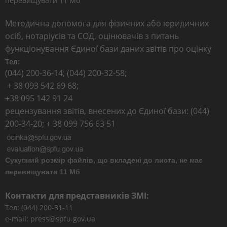
перевищувати 11 Мб
Методична допомога для фізичних або юридичних
осіб, нотаріусів та СОД, оцінювачів з питань
функціонування Єдиної бази даних звітів про оцінку
Тел:
(044) 200-36-14; (044) 200-32-58;
+ 38 093 542 69 68;
+38 095 142 91 24
рецензування звітів, внесених до Єдиної бази: (044)
200-34-20; + 38 099 756 63 51
Сукупний розмір файлів, що вкладені до листа, не має
перевищувати 11 Мб
Контакти для представників ЗМІ:
Тел: (044) 200-31-11
e-mail: press@spfu.gov.ua