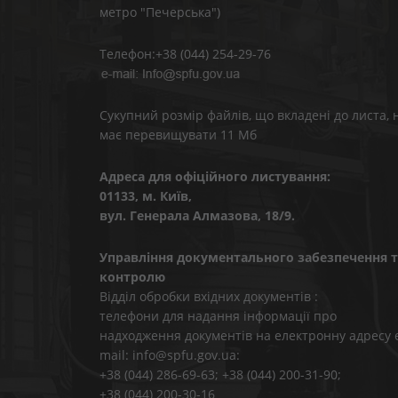
метро "Печерська")
Телефон:+38 (044) 254-29-76
Сукупний розмір файлів, що вкладені до листа, 
має перевищувати 11 Мб
Адреса для офіційного листування:
01133, м. Київ,
вул. Генерала Алмазова, 18/9.
Управління документального забезпечення т
контролю
Відділ обробки вхідних документів :
телефони для надання інформації про
надходження документів на електронну адресу 
mail: info@spfu.gov.ua:
+38 (044) 286-69-63; +38 (044) 200-31-90;
+38 (044) 200-30-16