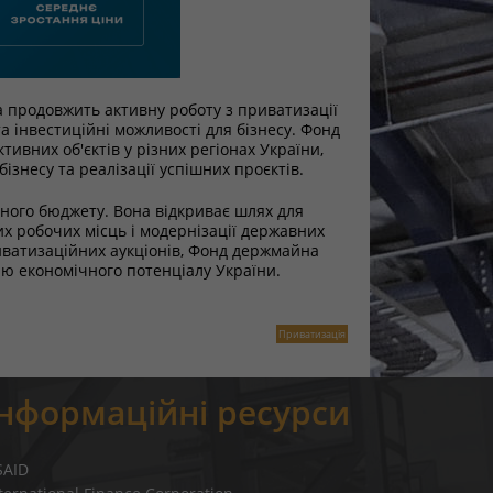
а продовжить активну роботу з приватизації
а інвестиційні можливості для бізнесу. Фонд
тивних об'єктів у різних регіонах України,
ізнесу та реалізації успішних проєктів.
ного бюджету. Вона відкриває шлях для
их робочих місць і модернізації державних
иватизаційних аукціонів, Фонд держмайна
ню економічного потенціалу України.
Приватизація
Інформаційні ресурси
SAID