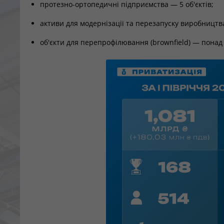
протезно-ортопедичні підприємства — 5 об'єктів;
активи для модернізації та перезапуску виробництва
об'єкти для перепрофілювання (brownfield) — понад 3