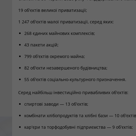
19 об'єктів великої приватизації;
1 247 об'єктів малої приватизації, серед яких:
268 єдиних майнових комплексів;
43 пакети акцій;
799 об'єктів окремого майна;
82 об'єкти незавершеного будівництва;
55 об'єктів соціально-культурного призначення.
Серед найбільш інвестиційно привабливих об'єктів:
спиртові заводи — 13 об'єктів;
комбінати хлібопродуктів та хлібні бази — 10 об'єктів
кар'єри та торфодобувні підприємства — 9 об'єктів;