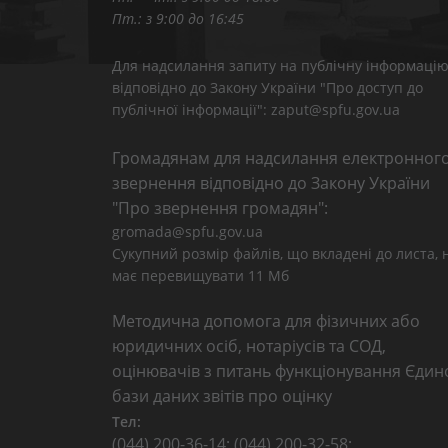
Пт.: з 9:00 до 16:45
Для надсилання запиту на публічну інформаці
відповідно до Закону України "Про доступ до
публічної інформації": zaput@spfu.gov.ua
Громадянам для надсилання електронног
звернення відповідно до Закону України
"Про звернення громадян":
gromada@spfu.gov.ua
Сукупний розмір файлів, що вкладені до листа, 
має перевищувати 11 Мб
Методична допомога для фізичних або
юридичних осіб, нотаріусів та СОД,
оцінювачів з питань функціонування Єдин
бази даних звітів про оцінку
Тел:
(044) 200-36-14; (044) 200-32-58;