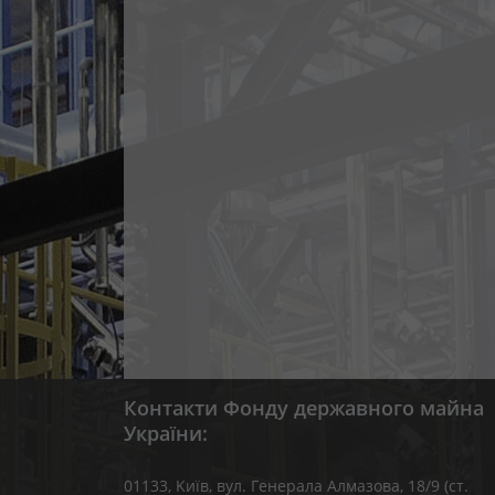
Контакти Фонду державного майна
України:
01133, Kиїв, вул. Генерала Алмазова, 18/9 (ст.