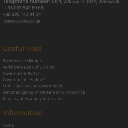
Telephone number:
(044) 200-36-14; (044) 200-32-58;
+ 38 093 542 69 68;
+38 095 142 91 24
Useful links
President of Ukraine
Verkhovna Rada of Ukraine
Government Portal
Government "Hotline"
Public Society and Government
National Agency of Ukraine on Civil Service
Ministry of Economy of Ukraine
Information
USAID