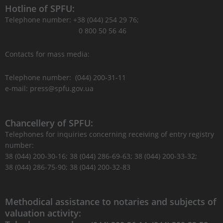
Hotline of SPFU:
Telephone number: +38 (044) 254 29 76;
0 800 50 56 46
Contacts for mass media:
Telephone number: (044) 200-31-11
e-mail: press@spfu.gov.ua
Chancellery of SPFU:
Telephones for inquiries concerning receiving of entry registry
number:
38 (044) 200-30-16; 38 (044) 286-69-63; 38 (044) 200-33-32;
38 (044) 286-75-90; 38 (044) 200-32-83
Methodical assistance to notaries and subjects of
valuation activity: