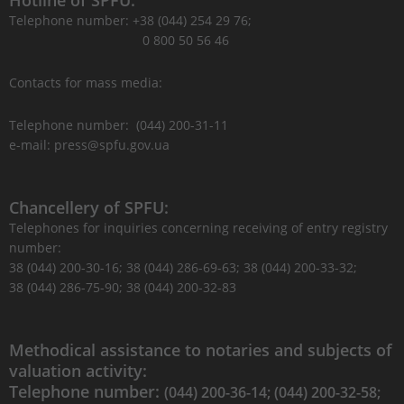
Hotline of SPFU:
Telephone number: +38 (044) 254 29 76;
0 800 50 56 46
Contacts for mass media:
Telephone number: (044) 200-31-11
e-mail: press@spfu.gov.ua
Chancellery of SPFU:
Telephones for inquiries concerning receiving of entry registry
number:
38 (044) 200-30-16; 38 (044) 286-69-63; 38 (044) 200-33-32;
38 (044) 286-75-90; 38 (044) 200-32-83
Methodical assistance to notaries and subjects of
valuation activity:
Telephone number:
(044) 200-36-14; (044) 200-32-58;