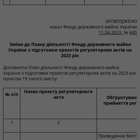
ЗАТВЕРДЖЕНО
наказ Фонду державного майна України
11.04.2023
№
645
Зміни до Плану діяльності Фонду державного майна
України з підготовки проєктів регуляторних актів на
2023 рік
Доповнити План діяльності Фонду державного майна
України з підготовки проєктів регуляторних актів на 2023 рік
пунктом 19 такого змісту:
Назва проєкту регуляторного
№ з/п
акта
Обґрунтування
прийняття регу
1
2
Приведення Методи