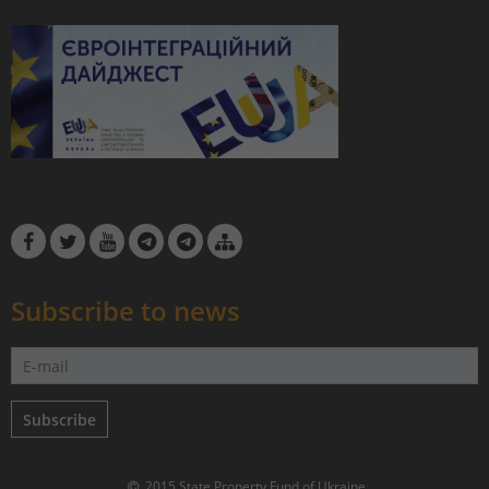
Subscribe to news
Subscribe
2015 State Property Fund of Ukraine