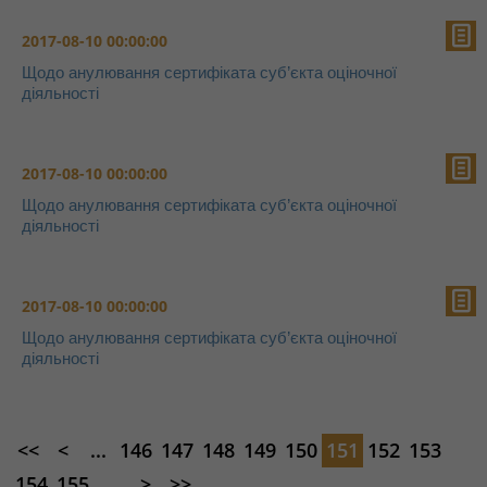
2017-08-10 00:00:00
Щодо анулювання сертифіката суб’єкта оціночної
діяльності
2017-08-10 00:00:00
Щодо анулювання сертифіката суб’єкта оціночної
діяльності
2017-08-10 00:00:00
Щодо анулювання сертифіката суб’єкта оціночної
діяльності
<<
<
...
146
147
148
149
150
151
152
153
154
155
...
>
>>