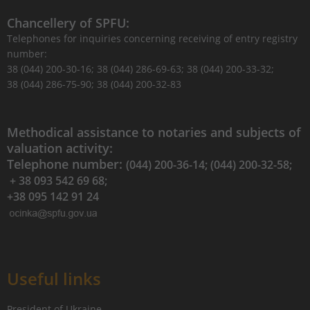
Chancellery of SPFU:
Telephones for inquiries concerning receiving of entry registry
number:
38 (044) 200-30-16; 38 (044) 286-69-63; 38 (044) 200-33-32;
38 (044) 286-75-90; 38 (044) 200-32-83
Methodical assistance to notaries and subjects of
valuation activity:
Telephone number:
(044) 200-36-14; (044) 200-32-58;
+ 38 093 542 69 68;
+38 095 142 91 24
Useful links
President of Ukraine