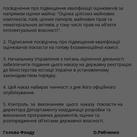
посвідчення про підвищення кваліфікації оцінювачів за
напрямом оцінки майна: "Оцінка цілісних майнових
комплексів, паїв, цінних паперів, майнових прав та
нематеріальних активів, у тому числі прав на об'єкти
інтелектуальної власності".
2. Підписання посвідчень про підвищення кваліфікації
оцінювачів покласти на голову Екзаменаційної комісії.
3. Начальнику Управління з питань оціночної діяльності
забезпечити подання цього наказу на державну реєстрацію
до Міністерства юстиції України в установленому
законодавством порядку.
4. Цей наказ набирає чинності з дня його офіційного
опублікування.
5. Контроль за виконанням цього наказу покласти на
директора Департаменту координації розробки та
виконання програмних документів, оцінки та
розпорядження об'єктами державної власності.
Голова Фонду О.Рябченко