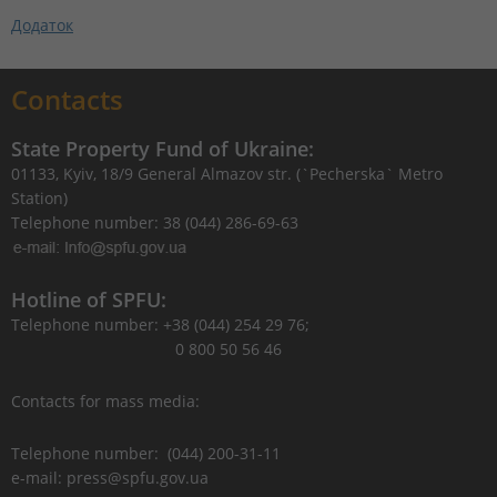
Додаток
Contacts
State Property Fund of Ukraine:
01133, Kyiv, 18/9 General Almazov str. (`Pecherska` Metro
Station)
Telephone number: 38 (044) 286-69-63
Hotline of SPFU:
Telephone number: +38 (044) 254 29 76;
0 800 50 56 46
Contacts for mass media:
Telephone number: (044) 200-31-11
e-mail: press@spfu.gov.ua