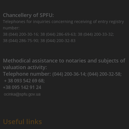
Chancellery of SPFU:
Telephones for inquiries concerning receiving of entry registry
number:
38 (044) 200-30-16; 38 (044) 286-69-63; 38 (044) 200-33-32;
38 (044) 286-75-90; 38 (044) 200-32-83
Methodical assistance to notaries and subjects of
valuation activity:
Telephone number:
(044) 200-36-14; (044) 200-32-58;
+ 38 093 542 69 68;
+38 095 142 91 24
Useful links