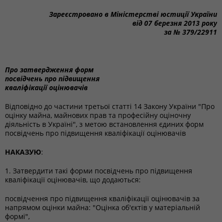
Зареєстровано в Міністерстві юстиції України
від 07 березня 2013 року
за № 379/22911
Про затвердження форм
посвідчень про підвищення
кваліфікації оцінювачів
Відповідно до частини третьої статті 14 Закону України "Про
оцінку майна, майнових прав та професійну оціночну
діяльність в Україні", з метою встановлення єдиних форм
посвідчень про підвищення кваліфікації оцінювачів
НАКАЗУЮ
:
1. Затвердити такі форми посвідчень про підвищення
кваліфікації оцінювачів, що додаються:
посвідчення про підвищення кваліфікації оцінювачів за
напрямом оцінки майна: "Оцінка об'єктів у матеріальній
формі",