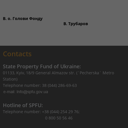
В. о. Г
олов
и
Фонду
В. Трубаров
Contacts
State Property Fund of Ukraine:
01133, Kyiv, 18/9 General Almazov str. (`Pecherska` Metro
Station)
Telephone number: 38 (044) 286-69-63
Hotline of SPFU:
Telephone number: +38 (044) 254 29 76;
0 800 50 56 46