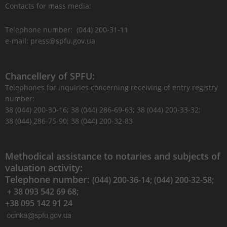
Contacts for mass media:
Telephone number: (044) 200-31-11
e-mail: press@spfu.gov.ua
Chancellery of SPFU:
Telephones for inquiries concerning receiving of entry registry
number:
38 (044) 200-30-16; 38 (044) 286-69-63; 38 (044) 200-33-32;
38 (044) 286-75-90; 38 (044) 200-32-83
Methodical assistance to notaries and subjects of
valuation activity:
Telephone number:
(044) 200-36-14; (044) 200-32-58;
+ 38 093 542 69 68;
+38 095 142 91 24