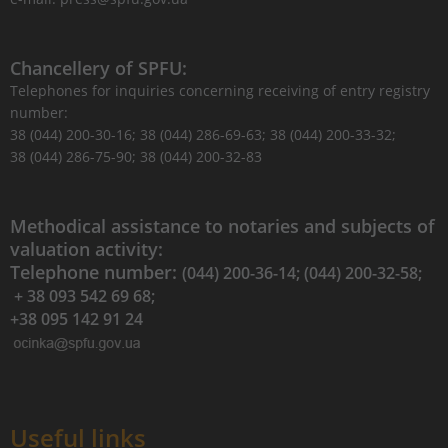
Chancellery of SPFU:
Telephones for inquiries concerning receiving of entry registry
number:
38 (044) 200-30-16; 38 (044) 286-69-63; 38 (044) 200-33-32;
38 (044) 286-75-90; 38 (044) 200-32-83
Methodical assistance to notaries and subjects of
valuation activity:
Telephone number:
(044) 200-36-14; (044) 200-32-58;
+ 38 093 542 69 68;
+38 095 142 91 24
Useful links