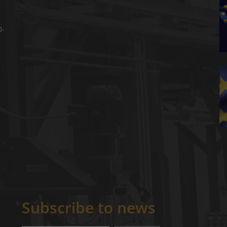
0-
Subscribe to news