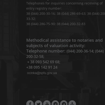
Telephones for inquiries concerning receiving of
entry registry number:
38 (044) 200-30-16; 38 (044) 286-69-63; 38 (044) 20
33-32;
38 (044) 286-75-90; 38 (044) 200-32-83
Methodical assistance to notaries and
subjects of valuation activity:
Telephone number:
(044) 200-36-14; (044)
200-32-58;
+ 38 093 542 69 68;
+38 095 142 91 24