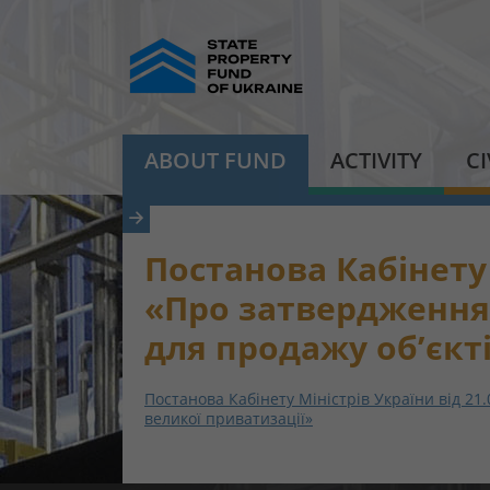
ABOUT FUND
ACTIVITY
C
Постанова Кабінету 
«Про затвердження
для продажу об’єкт
Постанова Кабінету Міністрів України від 21
великої приватизації»