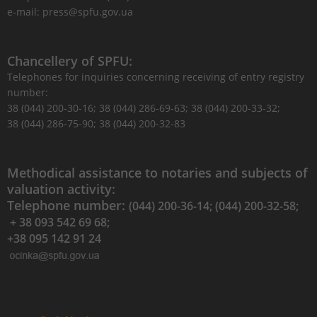
e-mail: press@spfu.gov.ua
Chancellery of SPFU:
Telephones for inquiries concerning receiving of entry registry
number:
38 (044) 200-30-16; 38 (044) 286-69-63; 38 (044) 200-33-32;
38 (044) 286-75-90; 38 (044) 200-32-83
Methodical assistance to notaries and subjects of
valuation activity:
Telephone number:
(044) 200-36-14; (044) 200-32-58;
+ 38 093 542 69 68;
+38 095 142 91 24